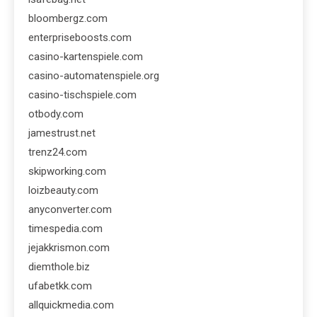
bloombergz.com
enterpriseboosts.com
casino-kartenspiele.com
casino-automatenspiele.org
casino-tischspiele.com
otbody.com
jamestrust.net
trenz24.com
skipworking.com
loizbeauty.com
anyconverter.com
timespedia.com
jejakkrismon.com
diemthole.biz
ufabetkk.com
allquickmedia.com