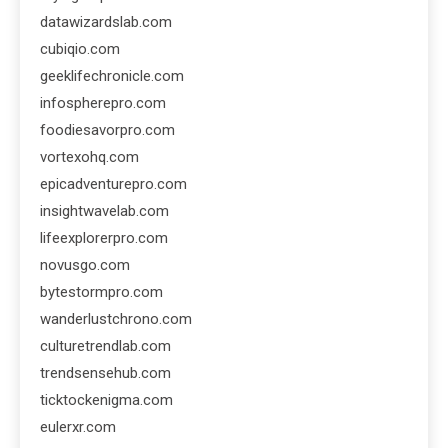
datawizardslab.com
cubiqio.com
geeklifechronicle.com
infospherepro.com
foodiesavorpro.com
vortexohq.com
epicadventurepro.com
insightwavelab.com
lifeexplorerpro.com
novusgo.com
bytestormpro.com
wanderlustchrono.com
culturetrendlab.com
trendsensehub.com
ticktockenigma.com
eulerxr.com