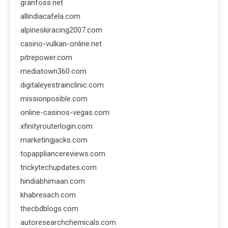
granfoss.net
allindiacafela.com
alpineskiracing2007.com
casino-vulkan-online.net
pitrepower.com
mediatown360.com
digitaleyestrainclinic.com
missionposible.com
online-casinos-vegas.com
xfinityrouterlogin.com
marketingjacks.com
topappliancereviews.com
trickytechupdates.com
hindiabhimaan.com
khabresach.com
thecbdblogs.com
autoresearchchemicals.com