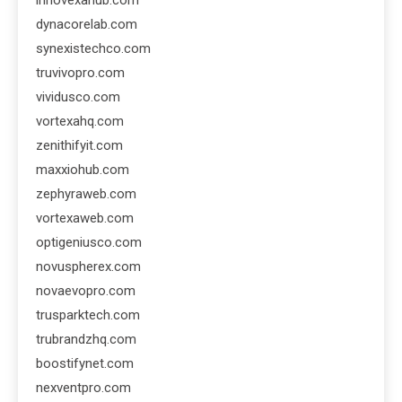
dynacorelab.com
synexistechco.com
truvivopro.com
vividusco.com
vortexahq.com
zenithifyit.com
maxxiohub.com
zephyraweb.com
vortexaweb.com
optigeniusco.com
novuspherex.com
novaevopro.com
trusparktech.com
trubrandzhq.com
boostifynet.com
nexventpro.com