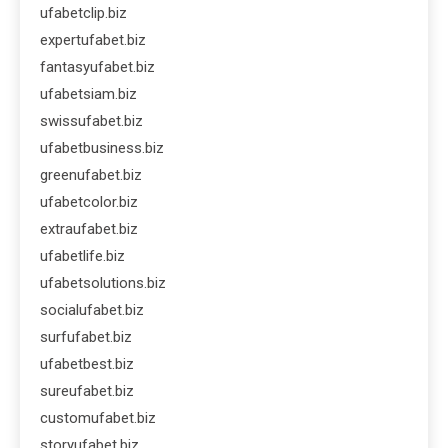
ufabetclip.biz
expertufabet.biz
fantasyufabet.biz
ufabetsiam.biz
swissufabet.biz
ufabetbusiness.biz
greenufabet.biz
ufabetcolor.biz
extraufabet.biz
ufabetlife.biz
ufabetsolutions.biz
socialufabet.biz
surfufabet.biz
ufabetbest.biz
sureufabet.biz
customufabet.biz
storyufabet.biz