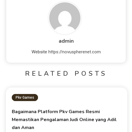
admin
Website
https://novuspherenet.com
RELATED POSTS
Pkv Games
Bagaimana Platform Pkv Games Resmi
Memastikan Pengalaman Judi Online yang Adil
dan Aman