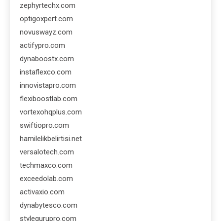
zephyrtechx.com
optigoxpert.com
novuswayz.com
actifypro.com
dynaboostx.com
instaflexco.com
innovistapro.com
flexiboostlab.com
vortexohqplus.com
swiftiopro.com
hamilelikbelirtisi.net
versalotech.com
techmaxco.com
exceedolab.com
activaxio.com
dynabytesco.com
stylegurupro.com