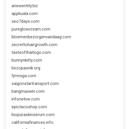
anewentity.biz
appkuala.com
seo7days.com
pureglowcream.com
bloemenbezorgenvandaag.com
secrettohairgrowth.com
tasteofthaitogo.com
bunnynkitty.com
bezopasnik.org
fjmnxga.com
saigonstartransport.com
bangmaxwin.com
infonetive.com
epictacoshop.com
biopuraskinserum.com
californiafinances.info