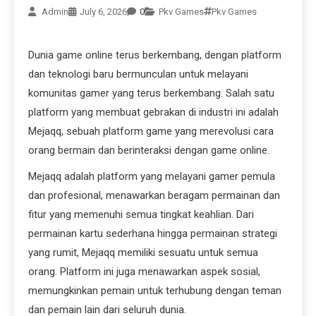
Admin
July 6, 2026
0
Pkv Games
Pkv Games
Dunia game online terus berkembang, dengan platform
dan teknologi baru bermunculan untuk melayani
komunitas gamer yang terus berkembang. Salah satu
platform yang membuat gebrakan di industri ini adalah
Mejaqq, sebuah platform game yang merevolusi cara
orang bermain dan berinteraksi dengan game online.
Mejaqq adalah platform yang melayani gamer pemula
dan profesional, menawarkan beragam permainan dan
fitur yang memenuhi semua tingkat keahlian. Dari
permainan kartu sederhana hingga permainan strategi
yang rumit, Mejaqq memiliki sesuatu untuk semua
orang. Platform ini juga menawarkan aspek sosial,
memungkinkan pemain untuk terhubung dengan teman
dan pemain lain dari seluruh dunia.