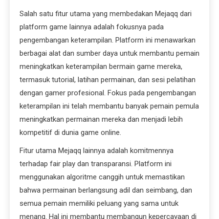
Salah satu fitur utama yang membedakan Mejaqq dari
platform game lainnya adalah fokusnya pada
pengembangan keterampilan. Platform ini menawarkan
berbagai alat dan sumber daya untuk membantu pemain
meningkatkan keterampilan bermain game mereka,
termasuk tutorial, latihan permainan, dan sesi pelatihan
dengan gamer profesional. Fokus pada pengembangan
keterampilan ini telah membantu banyak pemain pemula
meningkatkan permainan mereka dan menjadi lebih
kompetitif di dunia game online.
Fitur utama Mejaqq lainnya adalah komitmennya
terhadap fair play dan transparansi. Platform ini
menggunakan algoritme canggih untuk memastikan
bahwa permainan berlangsung adil dan seimbang, dan
semua pemain memiliki peluang yang sama untuk
menang. Hal ini membantu membangun kepercayaan di