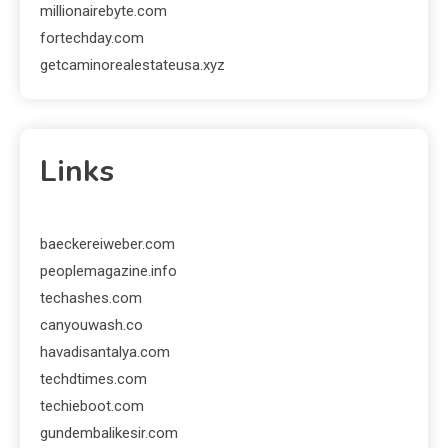
millionairebyte.com
fortechday.com
getcaminorealestateusa.xyz
Links
baeckereiweber.com
peoplemagazine.info
techashes.com
canyouwash.co
havadisantalya.com
techdtimes.com
techieboot.com
gundembalikesir.com