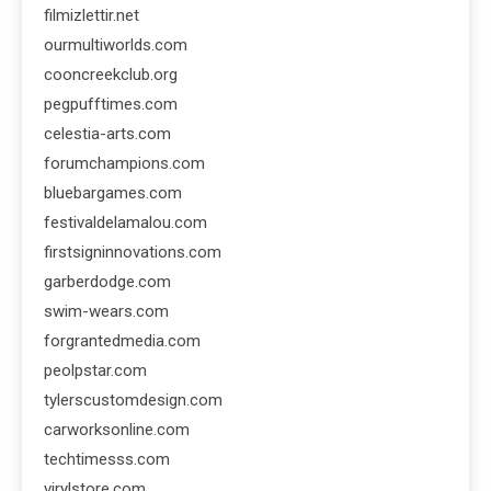
filmizlettir.net
ourmultiworlds.com
cooncreekclub.org
pegpufftimes.com
celestia-arts.com
forumchampions.com
bluebargames.com
festivaldelamalou.com
firstsigninnovations.com
garberdodge.com
swim-wears.com
forgrantedmedia.com
peolpstar.com
tylerscustomdesign.com
carworksonline.com
techtimesss.com
virylstore.com