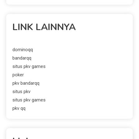
LINK LAINNYA
dominoqq
bandarqq
situs pkv games
poker
pkv bandarqq
situs pkv
situs pkv games
pkv qq