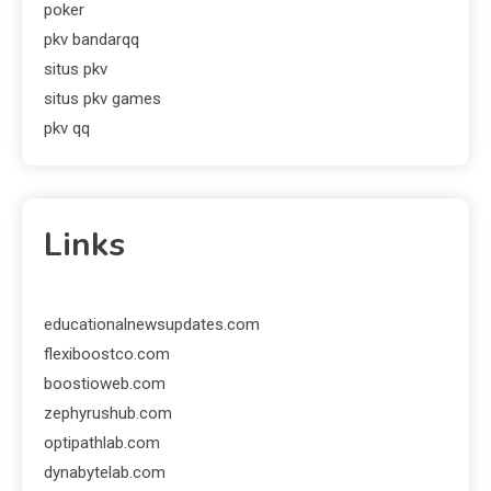
poker
pkv bandarqq
situs pkv
situs pkv games
pkv qq
Links
educationalnewsupdates.com
flexiboostco.com
boostioweb.com
zephyrushub.com
optipathlab.com
dynabytelab.com