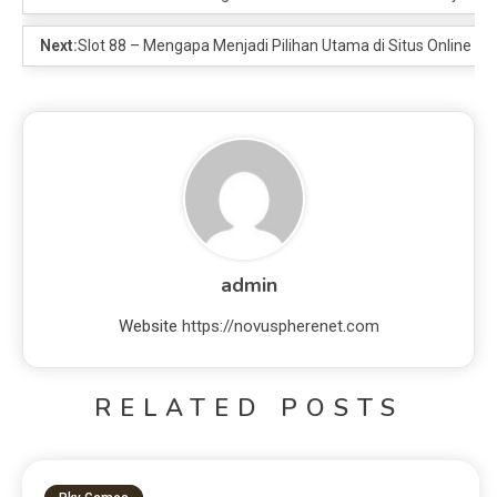
Next:
Slot 88 – Mengapa Menjadi Pilihan Utama di Situs Online
admin
Website
https://novuspherenet.com
RELATED POSTS