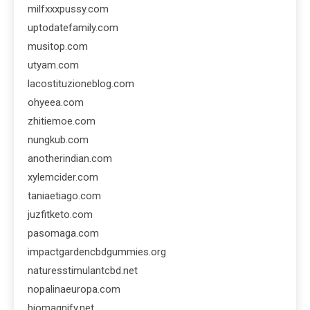
milfxxxpussy.com
uptodatefamily.com
musitop.com
utyam.com
lacostituzioneblog.com
ohyeea.com
zhitiemoe.com
nungkub.com
anotherindian.com
xylemcider.com
taniaetiago.com
juzfitketo.com
pasomaga.com
impactgardencbdgummies.org
naturesstimulantcbd.net
nopalinaeuropa.com
biomagnify.net