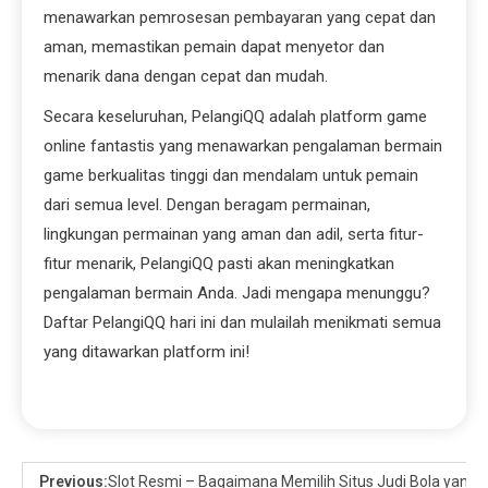
menawarkan pemrosesan pembayaran yang cepat dan
aman, memastikan pemain dapat menyetor dan
menarik dana dengan cepat dan mudah.
Secara keseluruhan, PelangiQQ adalah platform game
online fantastis yang menawarkan pengalaman bermain
game berkualitas tinggi dan mendalam untuk pemain
dari semua level. Dengan beragam permainan,
lingkungan permainan yang aman dan adil, serta fitur-
fitur menarik, PelangiQQ pasti akan meningkatkan
pengalaman bermain Anda. Jadi mengapa menunggu?
Daftar PelangiQQ hari ini dan mulailah menikmati semua
yang ditawarkan platform ini!
Previous:
Slot Resmi – Bagaimana Memilih Situs Judi Bola yang