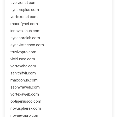
evolvionet.com
synexisplus.com
vortexonet.com
maxxifynet.com
innovexahub.com
dynacorelab.com
synexistechco.com
truvivopro.com
vividusco.com
vortexahq.com
zenithifyit.com
maxxiohub.com
zephyraweb.com
vortexaweb.com
optigeniusco.com
novuspherex.com
novaevopro.com