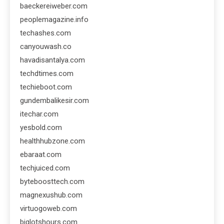
baeckereiweber.com
peoplemagazine.info
techashes.com
canyouwash.co
havadisantalya.com
techdtimes.com
techieboot.com
gundembalikesir.com
itechar.com
yesbold.com
healthhubzone.com
ebaraat.com
techjuiced.com
byteboosttech.com
magnexushub.com
virtuogoweb.com
biglotshours.com