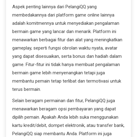
Aspek penting lainnya dari PelangiQQ yang
membedakannya dari platform game online lainnya
adalah komitmennya untuk menyediakan pengalaman
bermain game yang lancar dan menarik. Platform ini
menawarkan berbagai fitur dan alat yang meningkatkan
gameplay, seperti fungsi obrolan waktu nyata, avatar
yang dapat disesuaikan, serta bonus dan hadiah dalam
game. Fitur-fitur ini tidak hanya membuat pengalaman
bermain game lebih menyenangkan tetapi juga
membantu pemain tetap terlibat dan termotivasi untuk
terus bermain.
Selain beragam permainan dan fitur, PelangiQQ juga
menawarkan beragam opsi pembayaran yang dapat
dipilih pemain. Apakah Anda lebih suka menggunakan
kartu kredit/debit, dompet elektronik, atau transfer bank,
PelangiQQ siap membantu Anda. Platform ini juga