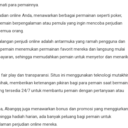
ati para pemainnya.
dian online Anda, menawarkan berbagai permainan seperti poker,
 pemain berpengalaman atau pemula yang ingin mencoba perjudian
 semua orang.
alangan penjudi online adalah antarmuka yang ramah pengguna dan
n pemain menemukan permainan favorit mereka dan langsung mulai
embayaran, sehingga memudahkan pemain untuk menyetor dan menarik
air play dan transparansi. Situs ini menggunakan teknologi mutakhi
ak, memberikan ketenangan pikiran bagi para pemain saat bermain
yang tersedia 24/7 untuk membantu pemain dengan pertanyaan atau
na, Abangqq juga menawarkan bonus dan promosi yang menggiurkan
hingga hadiah harian, ada banyak peluang bagi pemain untuk
man perjudian online mereka.