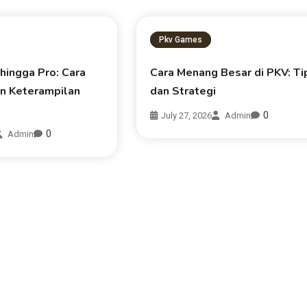
Pkv Games
hingga Pro: Cara
Cara Menang Besar di PKV: Ti
n Keterampilan
dan Strategi
0
July 27, 2026
Admin
0
Admin