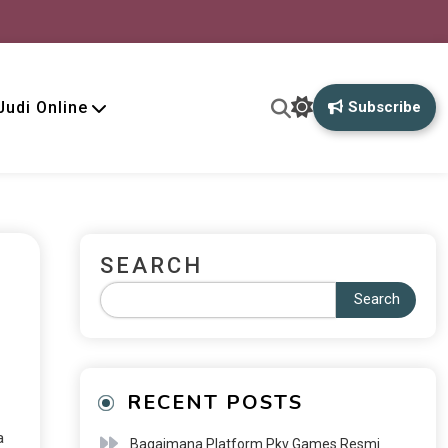
Judi Online
Subscribe
iah besar setiap hari.
SEARCH
Search
RECENT POSTS
a
Bagaimana Platform Pkv Games Resmi