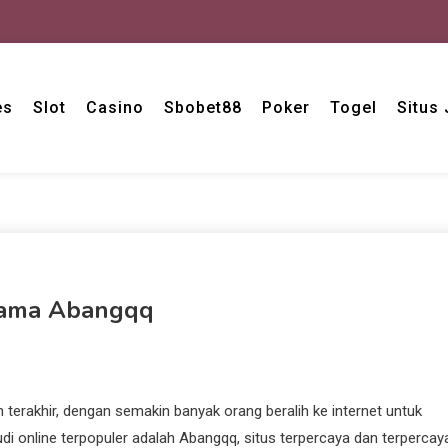
es
Slot
Casino
Sbobet88
Poker
Togel
Situs 
rbaik. Pilih dari berbagai opsi poker yang menarik dan menangkan had
 Game Terlengkap
sama Abangqq
terakhir, dengan semakin banyak orang beralih ke internet untuk
i online terpopuler adalah Abangqq, situs terpercaya dan terpercay