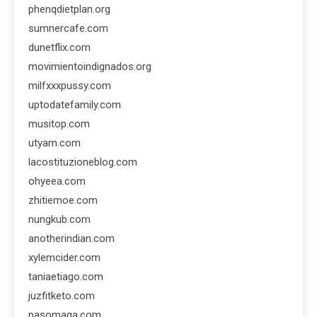
phenqdietplan.org
sumnercafe.com
dunetflix.com
movimientoindignados.org
milfxxxpussy.com
uptodatefamily.com
musitop.com
utyam.com
lacostituzioneblog.com
ohyeea.com
zhitiemoe.com
nungkub.com
anotherindian.com
xylemcider.com
taniaetiago.com
juzfitketo.com
pasomaga.com