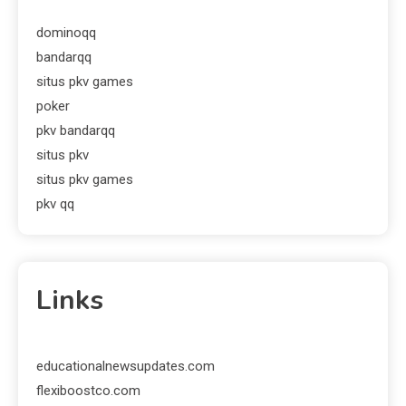
dominoqq
bandarqq
situs pkv games
poker
pkv bandarqq
situs pkv
situs pkv games
pkv qq
Links
educationalnewsupdates.com
flexiboostco.com