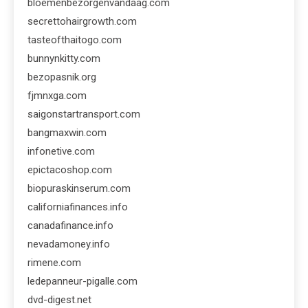
bloemenbezorgenvandaag.com
secrettohairgrowth.com
tasteofthaitogo.com
bunnynkitty.com
bezopasnik.org
fjmnxga.com
saigonstartransport.com
bangmaxwin.com
infonetive.com
epictacoshop.com
biopuraskinserum.com
californiafinances.info
canadafinance.info
nevadamoney.info
rimene.com
ledepanneur-pigalle.com
dvd-digest.net