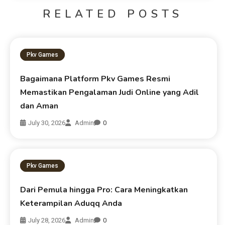
RELATED POSTS
Pkv Games
Bagaimana Platform Pkv Games Resmi
Memastikan Pengalaman Judi Online yang Adil
dan Aman
July 30, 2026
Admin
0
Pkv Games
Dari Pemula hingga Pro: Cara Meningkatkan
Keterampilan Aduqq Anda
July 28, 2026
Admin
0