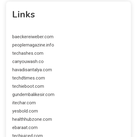
Links
baeckereiweber.com
peoplemagazine.info
techashes.com
canyouwash.co
havadisantalya.com
techdtimes.com
techieboot.com
gundembalikesir.com
itechar.com
yesbold.com
healthhubzone.com
ebaraat.com
techjuiced.com