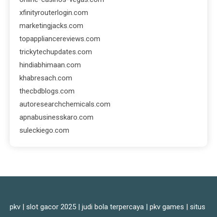
xfinityrouterlogin.com
marketingjacks.com
topappliancereviews.com
trickytechupdates.com
hindiabhimaan.com
khabresach.com
thecbdblogs.com
autoresearchchemicals.com
apnabusinesskaro.com
suleckiego.com
pkv
|
slot gacor 2025
|
judi bola terpercaya
|
pkv games
|
situs