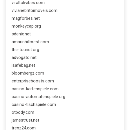
viraltokvibes.com
vivianebritoimoveis.com
magforbes.net
monkeycap.org
sdenix.net
amarinhillcrest.com
the-tourist.org
advogato.net
isafebag.net
bloombergz.com
enterpriseboosts.com
casino-kartenspiele.com
casino-automatenspiele.org
casino-tischspiele.com
otbody.com
jamestrust.net
trenz24.com