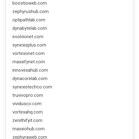
boostioweb.com
zephyrushub.com
optipathlab.com
dynabytelab.com
evolvionet.com
synexisplus.com
vortexonet.com
maxxifynet.com
innovexahub.com
dynacorelab.com
synexistechco.com
truvivopro.com
vividusco.com
vortexahq.com
zenithifyit.com
maxxiohub.com
zephyraweb.com