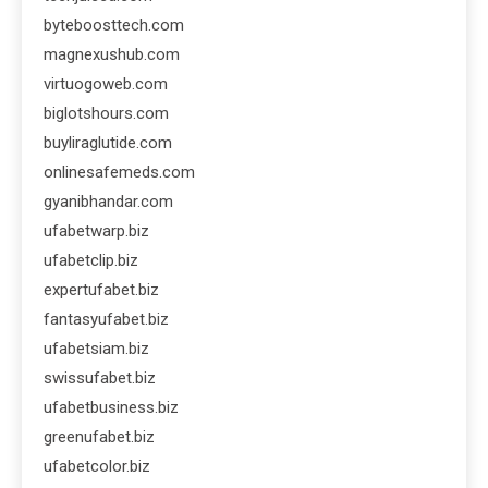
byteboosttech.com
magnexushub.com
virtuogoweb.com
biglotshours.com
buyliraglutide.com
onlinesafemeds.com
gyanibhandar.com
ufabetwarp.biz
ufabetclip.biz
expertufabet.biz
fantasyufabet.biz
ufabetsiam.biz
swissufabet.biz
ufabetbusiness.biz
greenufabet.biz
ufabetcolor.biz