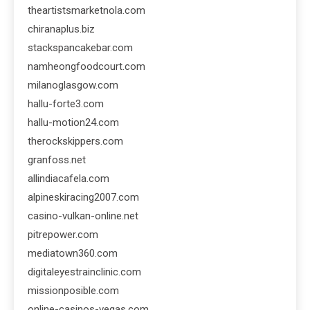
theartistsmarketnola.com
chiranaplus.biz
stackspancakebar.com
namheongfoodcourt.com
milanoglasgow.com
hallu-forte3.com
hallu-motion24.com
therockskippers.com
granfoss.net
allindiacafela.com
alpineskiracing2007.com
casino-vulkan-online.net
pitrepower.com
mediatown360.com
digitaleyestrainclinic.com
missionposible.com
online-casinos-vegas.com