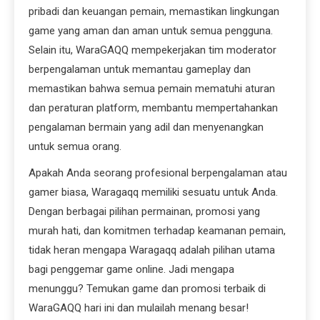
pribadi dan keuangan pemain, memastikan lingkungan
game yang aman dan aman untuk semua pengguna.
Selain itu, WaraGAQQ mempekerjakan tim moderator
berpengalaman untuk memantau gameplay dan
memastikan bahwa semua pemain mematuhi aturan
dan peraturan platform, membantu mempertahankan
pengalaman bermain yang adil dan menyenangkan
untuk semua orang.
Apakah Anda seorang profesional berpengalaman atau
gamer biasa, Waragaqq memiliki sesuatu untuk Anda.
Dengan berbagai pilihan permainan, promosi yang
murah hati, dan komitmen terhadap keamanan pemain,
tidak heran mengapa Waragaqq adalah pilihan utama
bagi penggemar game online. Jadi mengapa
menunggu? Temukan game dan promosi terbaik di
WaraGAQQ hari ini dan mulailah menang besar!