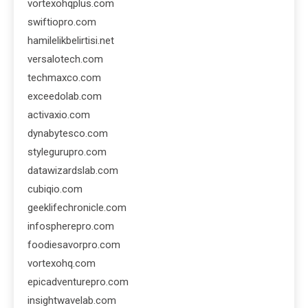
vortexohqplus.com
swiftiopro.com
hamilelikbelirtisi.net
versalotech.com
techmaxco.com
exceedolab.com
activaxio.com
dynabytesco.com
stylegurupro.com
datawizardslab.com
cubiqio.com
geeklifechronicle.com
infospherepro.com
foodiesavorpro.com
vortexohq.com
epicadventurepro.com
insightwavelab.com