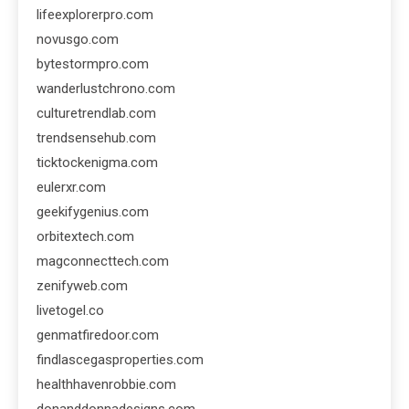
lifeexplorerpro.com
novusgo.com
bytestormpro.com
wanderlustchrono.com
culturetrendlab.com
trendsensehub.com
ticktockenigma.com
eulerxr.com
geekifygenius.com
orbitextech.com
magconnecttech.com
zenifyweb.com
livetogel.co
genmatfiredoor.com
findlascegasproperties.com
healthhavenrobbie.com
donanddonnadesigns.com