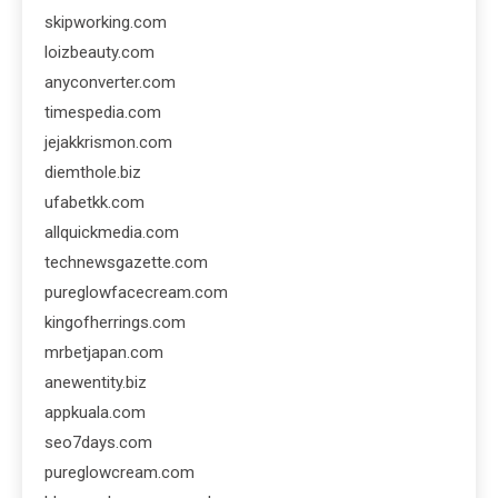
skipworking.com
loizbeauty.com
anyconverter.com
timespedia.com
jejakkrismon.com
diemthole.biz
ufabetkk.com
allquickmedia.com
technewsgazette.com
pureglowfacecream.com
kingofherrings.com
mrbetjapan.com
anewentity.biz
appkuala.com
seo7days.com
pureglowcream.com