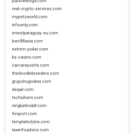
juyultadesga.com
real-crypto-services.com
mypetzworld.com
infounty.com
investparaguay-eu.com
bwc88asia.com
extrem-poker.com
ks-casino.com
carcarepoints.com
thedoodlebreeders.com
grupohugodias.com
deqair.com
techsilvers.com
ningkatinskill.com
fivsport.com
templatedzine.com
lawinfoadvice.com