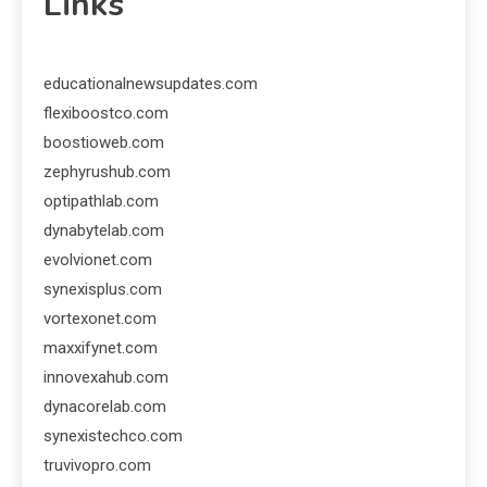
Links
educationalnewsupdates.com
flexiboostco.com
boostioweb.com
zephyrushub.com
optipathlab.com
dynabytelab.com
evolvionet.com
synexisplus.com
vortexonet.com
maxxifynet.com
innovexahub.com
dynacorelab.com
synexistechco.com
truvivopro.com