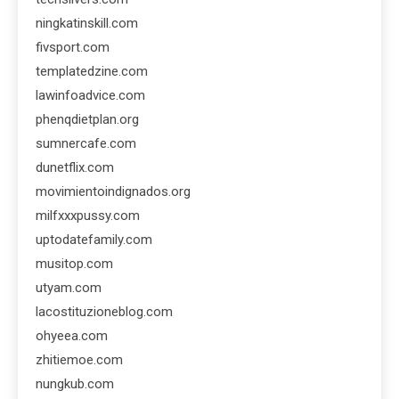
ningkatinskill.com
fivsport.com
templatedzine.com
lawinfoadvice.com
phenqdietplan.org
sumnercafe.com
dunetflix.com
movimientoindignados.org
milfxxxpussy.com
uptodatefamily.com
musitop.com
utyam.com
lacostituzioneblog.com
ohyeea.com
zhitiemoe.com
nungkub.com