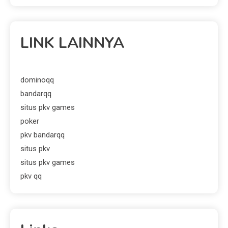
LINK LAINNYA
dominoqq
bandarqq
situs pkv games
poker
pkv bandarqq
situs pkv
situs pkv games
pkv qq