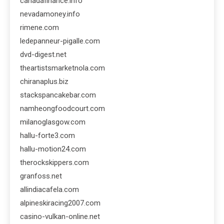
canadafinance.info
nevadamoney.info
rimene.com
ledepanneur-pigalle.com
dvd-digest.net
theartistsmarketnola.com
chiranaplus.biz
stackspancakebar.com
namheongfoodcourt.com
milanoglasgow.com
hallu-forte3.com
hallu-motion24.com
therockskippers.com
granfoss.net
allindiacafela.com
alpineskiracing2007.com
casino-vulkan-online.net