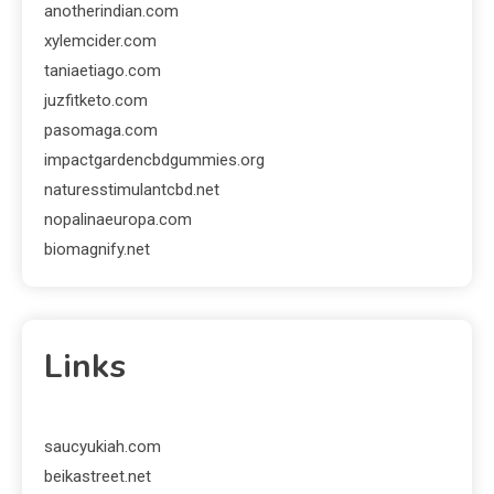
anotherindian.com
xylemcider.com
taniaetiago.com
juzfitketo.com
pasomaga.com
impactgardencbdgummies.org
naturesstimulantcbd.net
nopalinaeuropa.com
biomagnify.net
Links
saucyukiah.com
beikastreet.net