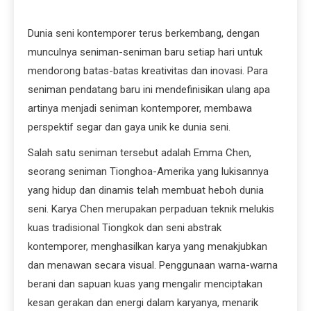
Dunia seni kontemporer terus berkembang, dengan
munculnya seniman-seniman baru setiap hari untuk
mendorong batas-batas kreativitas dan inovasi. Para
seniman pendatang baru ini mendefinisikan ulang apa
artinya menjadi seniman kontemporer, membawa
perspektif segar dan gaya unik ke dunia seni.
Salah satu seniman tersebut adalah Emma Chen,
seorang seniman Tionghoa-Amerika yang lukisannya
yang hidup dan dinamis telah membuat heboh dunia
seni. Karya Chen merupakan perpaduan teknik melukis
kuas tradisional Tiongkok dan seni abstrak
kontemporer, menghasilkan karya yang menakjubkan
dan menawan secara visual. Penggunaan warna-warna
berani dan sapuan kuas yang mengalir menciptakan
kesan gerakan dan energi dalam karyanya, menarik