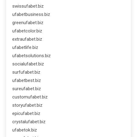
swissufabet.biz
ufabetbusiness.biz
greenufabet.biz
ufabetcolor.biz
extraufabet.biz
ufabetlife.biz
ufabetsolutions.biz
socialufabet.biz
surfufabet.biz
ufabetbest.biz
sureufabet.biz
customufabet.biz
storyufabet.biz
epicufabet.biz
crystalufabet.biz
ufabetok.biz