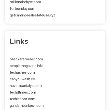
millionairebyte.com
fortechday.com
getcaminorealestateusa.xyz
Links
baeckereiweber.com
peoplemagazine.info
techashes.com
canyouwash.co
havadisantalya.com
techdtimes.com
techieboot.com
gundembalikesir.com