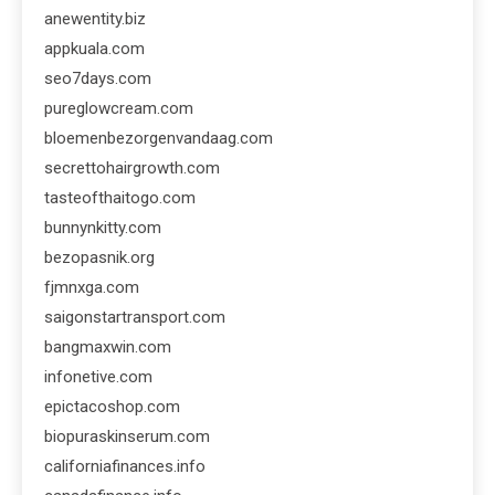
anewentity.biz
appkuala.com
seo7days.com
pureglowcream.com
bloemenbezorgenvandaag.com
secrettohairgrowth.com
tasteofthaitogo.com
bunnynkitty.com
bezopasnik.org
fjmnxga.com
saigonstartransport.com
bangmaxwin.com
infonetive.com
epictacoshop.com
biopuraskinserum.com
californiafinances.info