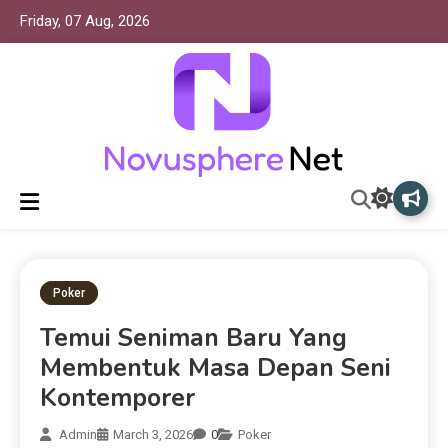
Friday, 07 Aug, 2026
Nikmati berbagai jenis permainan yang lengkap di situs Bandarqq
Situs Bandarqq Terbaik dengan
terbaik. Pilih dari berbagai opsi poker yang menarik dan
menangkan hadiah besar setiap hari.
Game Terlengkap
Poker
Temui Seniman Baru Yang
Membentuk Masa Depan Seni
Kontemporer
Admin
March 3, 2026
0
Poker