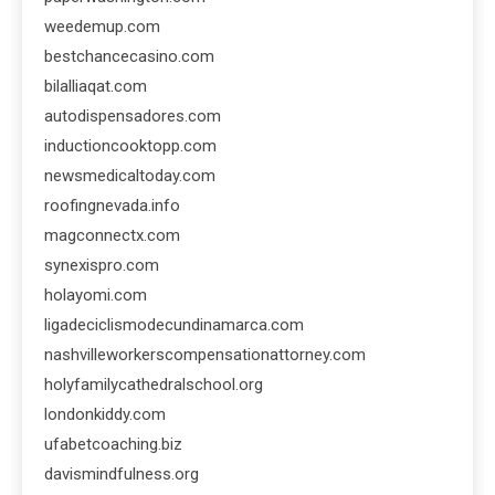
weedemup.com
bestchancecasino.com
bilalliaqat.com
autodispensadores.com
inductioncooktopp.com
newsmedicaltoday.com
roofingnevada.info
magconnectx.com
synexispro.com
holayomi.com
ligadeciclismodecundinamarca.com
nashvilleworkerscompensationattorney.com
holyfamilycathedralschool.org
londonkiddy.com
ufabetcoaching.biz
davismindfulness.org