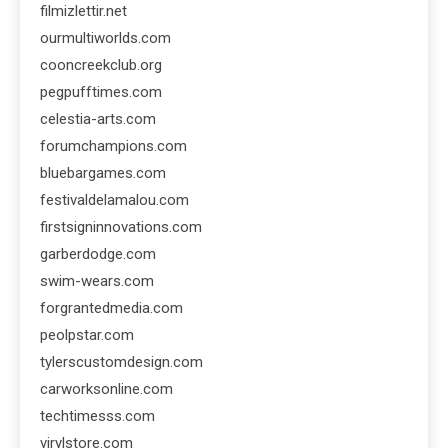
filmizlettir.net
ourmultiworlds.com
cooncreekclub.org
pegpufftimes.com
celestia-arts.com
forumchampions.com
bluebargames.com
festivaldelamalou.com
firstsigninnovations.com
garberdodge.com
swim-wears.com
forgrantedmedia.com
peolpstar.com
tylerscustomdesign.com
carworksonline.com
techtimesss.com
virylstore.com