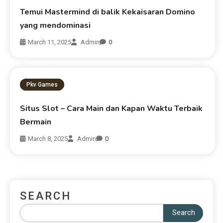
Temui Mastermind di balik Kekaisaran Domino
yang mendominasi
March 11, 2025
Admin
0
Pkv Games
Situs Slot – Cara Main dan Kapan Waktu Terbaik
Bermain
March 8, 2025
Admin
0
SEARCH
Search