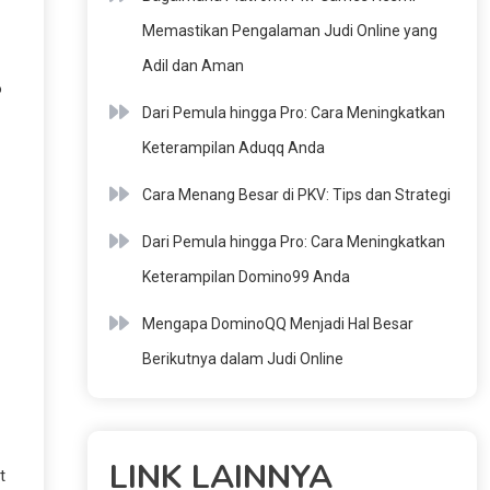
Memastikan Pengalaman Judi Online yang
Adil dan Aman
o
Dari Pemula hingga Pro: Cara Meningkatkan
Keterampilan Aduqq Anda
Cara Menang Besar di PKV: Tips dan Strategi
Dari Pemula hingga Pro: Cara Meningkatkan
Keterampilan Domino99 Anda
Mengapa DominoQQ Menjadi Hal Besar
Berikutnya dalam Judi Online
LINK LAINNYA
t