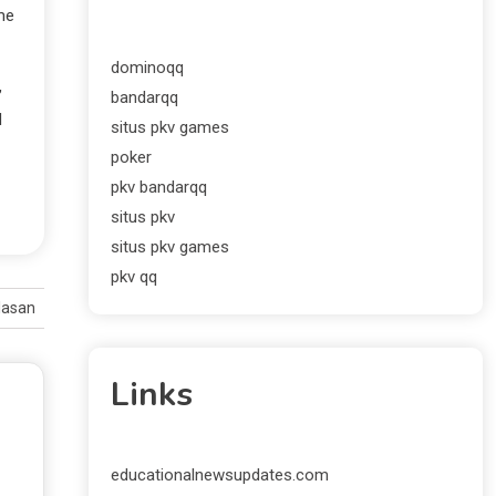
me
dominoqq
,
bandarqq
q
situs pkv games
poker
pkv bandarqq
situs pkv
situs pkv games
pkv qq
lasan
Links
educationalnewsupdates.com