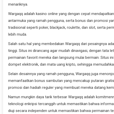
menariknya.
Wargaqq adalah kasino online yang dengan cepat mendapatkan 
antarmuka yang ramah pengguna, serta bonus dan promosi yang
tradisional seperti poker, blackjack, roulette, dan slot, serta
lebih muda.
Salah satu hal yang membedakan Wargaqq dari pesaingnya ad
tinggi. Situs ini dirancang agar mudah dinavigasi, dengan tat
permainan favorit mereka dan langsung mulai bermain. Situs in
dompet elektronik, dan mata uang kripto, sehingga memudahka
Selain desainnya yang ramah pengguna, Wargaqq juga menonjo
memanfaatkan bonus sambutan yang mencakup putaran gratis 
promosi dan hadiah reguler yang membuat mereka datang kemb
Namun mungkin daya tarik terbesar Wargaqq adalah komitmenny
teknologi enkripsi tercanggih untuk memastikan bahwa inform
diuji secara independen untuk memastikan bahwa permainan ter