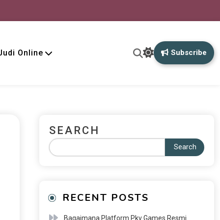
Judi Online
Subscribe
iah besar setiap hari.
SEARCH
Search
RECENT POSTS
Bagaimana Platform Pkv Games Resmi