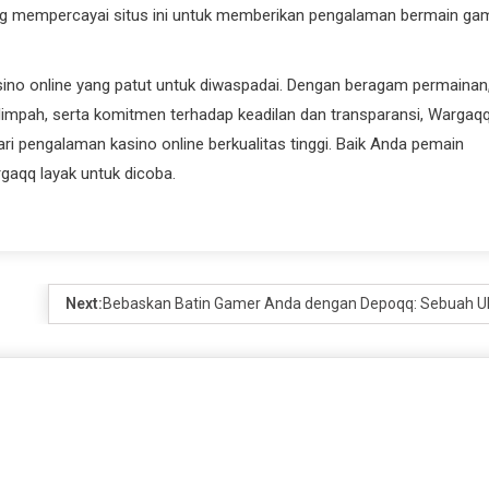
yang mempercayai situs ini untuk memberikan pengalaman bermain ga
sino online yang patut untuk diwaspadai. Dengan beragam permainan
mpah, serta komitmen terhadap keadilan dan transparansi, Wargaq
ri pengalaman kasino online berkualitas tinggi. Baik Anda pemain
gaqq layak untuk dicoba.
Next:
Bebaskan Batin Gamer Anda dengan Depoqq: Sebuah U