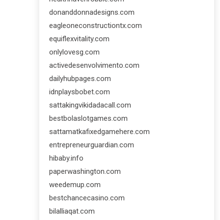
donanddonnadesigns.com
eagleoneconstructiontx.com
equiflexvitality.com
onlylovesg.com
activedesenvolvimento.com
dailyhubpages.com
idnplaysbobet.com
sattakingvikidadacall.com
bestbolaslotgames.com
sattamatkafixedgamehere.com
entrepreneurguardian.com
hibaby.info
paperwashington.com
weedemup.com
bestchancecasino.com
bilalliaqat.com