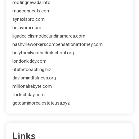
roofingnevada.info
magconnectx.com
synexispro.com
holayomi.com
ligadeciclismodecundinamarca.com
nashvilleworkerscompensationattorney.com
holyfamilycathedralschool.org
londonkiddy.com
ufabetcoaching.biz
davismindfulness.org
millionairebyte.com
fortechday.com
getcaminorealestateusa.xyz
Links