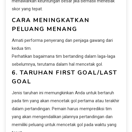
menawarkan keuntungan besar jika berhasil menebak
skor yang tepat.
CARA MENINGKATKAN
PELUANG MENANG
Amati performa penyerang dan penjaga gawang dari
kedua tim.
Perhatikan bagaimana tim bertanding dalam laga-laga
sebelumnya, terutama dalam hal mencetak gol.
6. TARUHAN FIRST GOAL/LAST
GOAL
Jenis taruhan ini memungkinkan Anda untuk bertaruh
pada tim yang akan mencetak gol pertama atau terakhir
dalam pertandingan. Pemain harus memprediksi tim
yang akan mengendalikan jalannya pertandingan dan
memiliki peluang untuk mencetak gol pada waktu yang