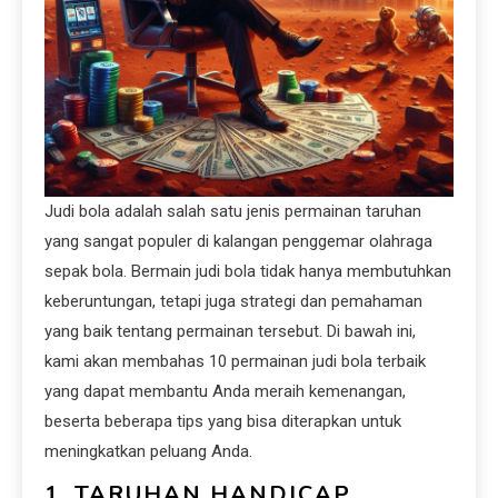
Judi bola adalah salah satu jenis permainan taruhan
yang sangat populer di kalangan penggemar olahraga
sepak bola. Bermain judi bola tidak hanya membutuhkan
keberuntungan, tetapi juga strategi dan pemahaman
yang baik tentang permainan tersebut. Di bawah ini,
kami akan membahas 10 permainan judi bola terbaik
yang dapat membantu Anda meraih kemenangan,
beserta beberapa tips yang bisa diterapkan untuk
meningkatkan peluang Anda.
1. TARUHAN HANDICAP