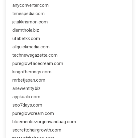
anyconverter.com
timespedia.com
jejakkrismon.com
diemthole.biz
ufabetkk.com
allquickmedia.com
technewsgazette.com
pureglowfacecream.com
kingofherrings.com
mrbetjapan.com
anewentity.biz
appkuala.com
seo7days.com
pureglowcream.com
bloemenbezorgenvandaag.com
secrettohairgrowth.com