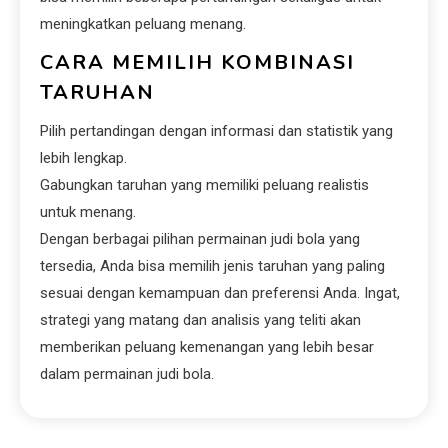
meningkatkan peluang menang.
CARA MEMILIH KOMBINASI
TARUHAN
Pilih pertandingan dengan informasi dan statistik yang
lebih lengkap.
Gabungkan taruhan yang memiliki peluang realistis
untuk menang.
Dengan berbagai pilihan permainan judi bola yang
tersedia, Anda bisa memilih jenis taruhan yang paling
sesuai dengan kemampuan dan preferensi Anda. Ingat,
strategi yang matang dan analisis yang teliti akan
memberikan peluang kemenangan yang lebih besar
dalam permainan judi bola.