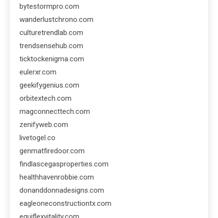
bytestormpro.com
wanderlustchrono.com
culturetrendlab.com
trendsensehub.com
ticktockenigma.com
eulerxr.com
geekifygenius.com
orbitextech.com
magconnecttech.com
zenifyweb.com
livetogel.co
genmatfiredoor.com
findlascegasproperties.com
healthhavenrobbie.com
donanddonnadesigns.com
eagleoneconstructiontx.com
equiflexvitality.com