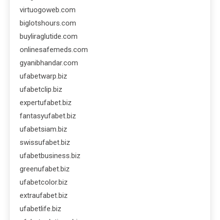
virtuogoweb.com
biglotshours.com
buyliraglutide.com
onlinesafemeds.com
gyanibhandar.com
ufabetwarp.biz
ufabetclip.biz
expertufabet.biz
fantasyufabet.biz
ufabetsiam.biz
swissufabet.biz
ufabetbusiness.biz
greenufabet.biz
ufabetcolor.biz
extraufabet.biz
ufabetlife.biz