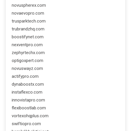
novuspherex.com
novaevopro.com
trusparktech.com
trubrandzhq.com
boostifynet.com
nexventpro.com
zephyrtechx.com
optigoxpert.com
novuswayz.com
actifypro.com
dynaboostx.com
instaflexco.com
innovistapro.com
flexiboostlab.com
vortexohqplus.com
swiftiopro.com