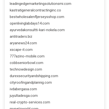
leadingedgemarketingsolutionsmi.com
kastratigeneralcontractinginc.co
bestwholesalenfljerseysshop.com
openlivinglabdays14.com
ayurvedakonsultti-kari-nokela.com
antitraders.biz
aryanews24.com
xscape-it.com
777azino-mobile.com
cobbseniorbowl.com
technowdesign.com
durexsecurityandshipping.com
cityroofingandplannig.com
ivdabergasa.com
juyultadesga.com
real-crypto-services.com
mypetzworld.com