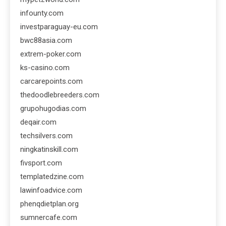
infounty.com
investparaguay-eu.com
bwc88asia.com
extrem-poker.com
ks-casino.com
carcarepoints.com
thedoodlebreeders.com
grupohugodias.com
deqair.com
techsilvers.com
ningkatinskill.com
fivsport.com
templatedzine.com
lawinfoadvice.com
phenqdietplan.org
sumnercafe.com