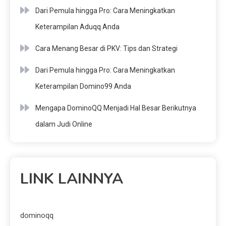
Dari Pemula hingga Pro: Cara Meningkatkan
Keterampilan Aduqq Anda
Cara Menang Besar di PKV: Tips dan Strategi
Dari Pemula hingga Pro: Cara Meningkatkan
Keterampilan Domino99 Anda
Mengapa DominoQQ Menjadi Hal Besar Berikutnya
dalam Judi Online
LINK LAINNYA
dominoqq