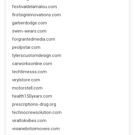
festivaldelamalou.com
firstsigninnovations.com
garberdodge.com
swim-wears.com
forgrantedmedia.com
peolpstar.com
tylerscustomdesign.com
carworksonline.com
techtimesss.com
virylstore.com
motorstell.com
health150years.com
prescriptions-drug.org
technocrewsolution.com
viraltokvibes.com
vivianebritoimoveis.com