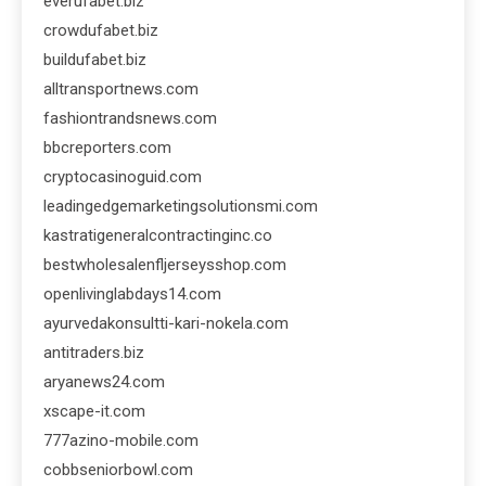
everufabet.biz
crowdufabet.biz
buildufabet.biz
alltransportnews.com
fashiontrandsnews.com
bbcreporters.com
cryptocasinoguid.com
leadingedgemarketingsolutionsmi.com
kastratigeneralcontractinginc.co
bestwholesalenfljerseysshop.com
openlivinglabdays14.com
ayurvedakonsultti-kari-nokela.com
antitraders.biz
aryanews24.com
xscape-it.com
777azino-mobile.com
cobbseniorbowl.com