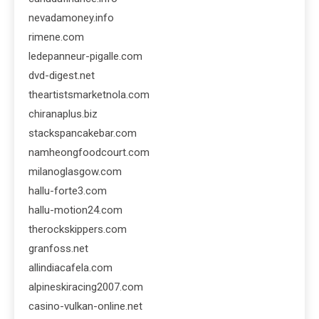
nevadamoney.info
rimene.com
ledepanneur-pigalle.com
dvd-digest.net
theartistsmarketnola.com
chiranaplus.biz
stackspancakebar.com
namheongfoodcourt.com
milanoglasgow.com
hallu-forte3.com
hallu-motion24.com
therockskippers.com
granfoss.net
allindiacafela.com
alpineskiracing2007.com
casino-vulkan-online.net