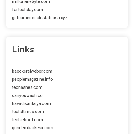
millionairebyte.com
fortechday.com
getcaminorealestateusa.xyz
Links
baeckereiweber.com
peoplemagazine.info
techashes.com
canyouwash.co
havadisantalya.com
techdtimes.com
techieboot.com
gundembalikesir.com