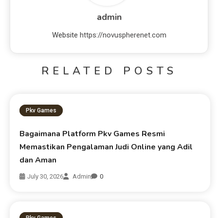
admin
Website
https://novuspherenet.com
RELATED POSTS
Pkv Games
Bagaimana Platform Pkv Games Resmi
Memastikan Pengalaman Judi Online yang Adil
dan Aman
July 30, 2026
Admin
0
Pkv Games