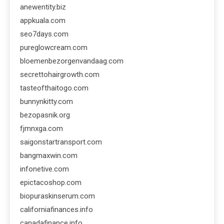
anewentity.biz
appkuala.com
seo7days.com
pureglowcream.com
bloemenbezorgenvandaag.com
secrettohairgrowth.com
tasteofthaitogo.com
bunnynkitty.com
bezopasnik.org
fjmnxga.com
saigonstartransport.com
bangmaxwin.com
infonetive.com
epictacoshop.com
biopuraskinserum.com
californiafinances.info
canadafinance.info