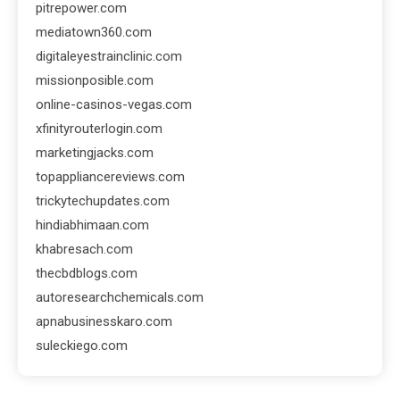
pitrepower.com
mediatown360.com
digitaleyestrainclinic.com
missionposible.com
online-casinos-vegas.com
xfinityrouterlogin.com
marketingjacks.com
topappliancereviews.com
trickytechupdates.com
hindiabhimaan.com
khabresach.com
thecbdblogs.com
autoresearchchemicals.com
apnabusinesskaro.com
suleckiego.com