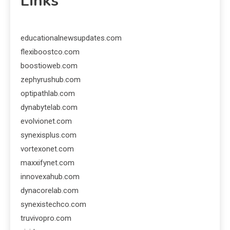
Links
educationalnewsupdates.com
flexiboostco.com
boostioweb.com
zephyrushub.com
optipathlab.com
dynabytelab.com
evolvionet.com
synexisplus.com
vortexonet.com
maxxifynet.com
innovexahub.com
dynacorelab.com
synexistechco.com
truvivopro.com