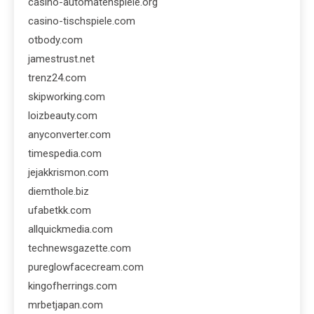
casino-automatenspiele.org
casino-tischspiele.com
otbody.com
jamestrust.net
trenz24.com
skipworking.com
loizbeauty.com
anyconverter.com
timespedia.com
jejakkrismon.com
diemthole.biz
ufabetkk.com
allquickmedia.com
technewsgazette.com
pureglowfacecream.com
kingofherrings.com
mrbetjapan.com