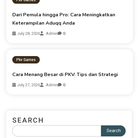
Dari Pemula hingga Pro: Cara Meningkatkan
Keterampilan Aduqq Anda
July 28, 2026
Admin
0
Pkv Games
Cara Menang Besar di PKV: Tips dan Strategi
July 27, 2026
Admin
0
SEARCH
Search