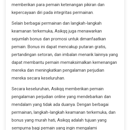
memberikan para pemain ketenangan pikiran dan
kepercayaan diri pada integritas permainan.
Selain berbagai permainan dan langkah-langkah
keamanan terkemuka, Asikqq juga menawarkan
sejumlah bonus dan promosi untuk dimanfaatkan
pemain. Bonus ini dapat mencakup putaran gratis,
pertandingan setoran, dan imbalan menarik lainnya yang
dapat membantu pemain memaksimalkan kemenangan
mereka dan meningkatkan pengalaman perjudian
mereka secara keseluruhan.
Secara keseluruhan, Asikqq memberikan pemain
pengalaman perjudian online yang mendebarkan dan
mendalam yang tidak ada duanya. Dengan berbagai
permainan, langkah-langkah keamanan terkemuka, dan
bonus yang murah hati, Asikqq adalah tujuan yang
sempurna bagi pemain yang ingin mengalami