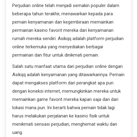
Perjudian online telah menjadi semakin populer dalam
beberapa tahun terakhir, menawarkan kepada para
pemain kenyamanan dan kegembiraan memainkan
permainan kasino favorit mereka dari kenyamanan
rumah mereka sendiri. Asikqq adalah platform perjudian
online terkemuka yang menyediakan berbagai
permainan dan fitur untuk dinikmati pemain.
Salah satu manfaat utama dari perjudian online dengan
Asikqq adalah kenyamanan yang ditawarkannya. Pemain
dapat mengakses platform dari perangkat apa pun
dengan koneksi internet, memungkinkan mereka untuk
memainkan game favorit mereka kapan saja dan dari
lokasi mana pun. Ini berarti bahwa pemain tidak lagi
harus melakukan perjalanan ke kasino fisik untuk
menikmati sensasi perjudian, menghemat waktu dan
uang.