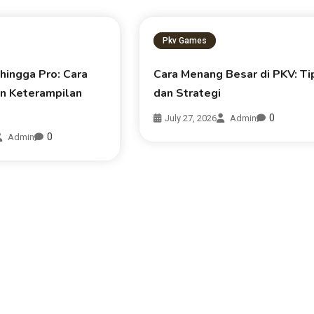
Pkv Games
hingga Pro: Cara
Cara Menang Besar di PKV: Ti
n Keterampilan
dan Strategi
0
July 27, 2026
Admin
0
Admin