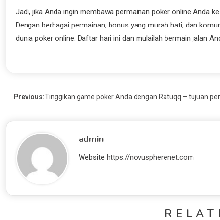
Jadi, jika Anda ingin membawa permainan poker online Anda ke le
Dengan berbagai permainan, bonus yang murah hati, dan komun
dunia poker online. Daftar hari ini dan mulailah bermain jalan 
Previous:
Tinggikan game poker Anda dengan Ratuqq – tujuan per
admin
Website
https://novuspherenet.com
RELAT