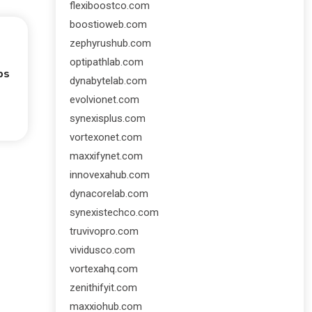
flexiboostco.com
boostioweb.com
zephyrushub.com
optipathlab.com
ps
dynabytelab.com
evolvionet.com
synexisplus.com
vortexonet.com
maxxifynet.com
innovexahub.com
dynacorelab.com
synexistechco.com
truvivopro.com
vividusco.com
vortexahq.com
zenithifyit.com
maxxiohub.com