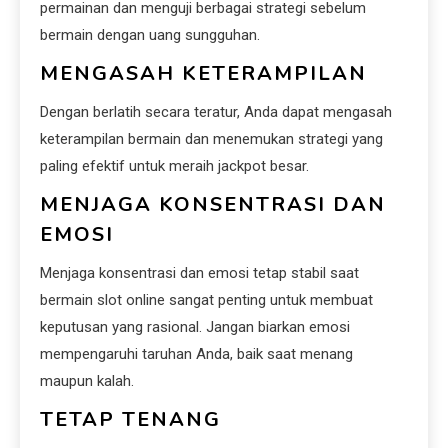
permainan dan menguji berbagai strategi sebelum
bermain dengan uang sungguhan.
MENGASAH KETERAMPILAN
Dengan berlatih secara teratur, Anda dapat mengasah
keterampilan bermain dan menemukan strategi yang
paling efektif untuk meraih jackpot besar.
MENJAGA KONSENTRASI DAN
EMOSI
Menjaga konsentrasi dan emosi tetap stabil saat
bermain slot online sangat penting untuk membuat
keputusan yang rasional. Jangan biarkan emosi
mempengaruhi taruhan Anda, baik saat menang
maupun kalah.
TETAP TENANG