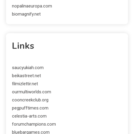
nopalinaeuropa.com
biomagnify.net
Links
saucyukiah.com
beikastreet.net
filmizlettir.net
ourmultiworlds.com
cooncreekclub.org
pegpufftimes.com
celestia-arts.com
forumchampions.com
bluebargames.com