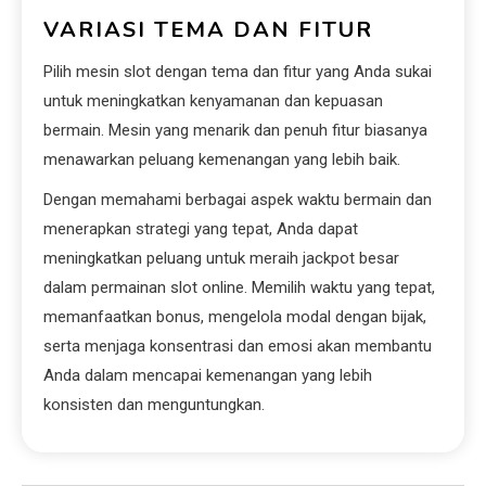
VARIASI TEMA DAN FITUR
Pilih mesin slot dengan tema dan fitur yang Anda sukai
untuk meningkatkan kenyamanan dan kepuasan
bermain. Mesin yang menarik dan penuh fitur biasanya
menawarkan peluang kemenangan yang lebih baik.
Dengan memahami berbagai aspek waktu bermain dan
menerapkan strategi yang tepat, Anda dapat
meningkatkan peluang untuk meraih jackpot besar
dalam permainan slot online. Memilih waktu yang tepat,
memanfaatkan bonus, mengelola modal dengan bijak,
serta menjaga konsentrasi dan emosi akan membantu
Anda dalam mencapai kemenangan yang lebih
konsisten dan menguntungkan.