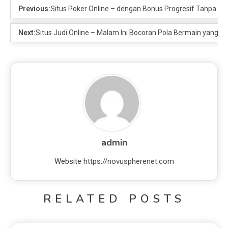
Previous:
Situs Poker Online – dengan Bonus Progresif Tanpa De
Next:
Situs Judi Online – Malam Ini Bocoran Pola Bermain yang Ef
admin
Website
https://novuspherenet.com
RELATED POSTS