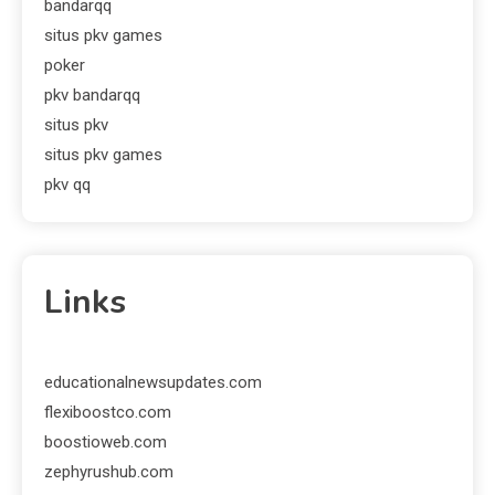
bandarqq
situs pkv games
poker
pkv bandarqq
situs pkv
situs pkv games
pkv qq
Links
educationalnewsupdates.com
flexiboostco.com
boostioweb.com
zephyrushub.com