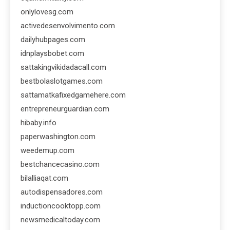
onlylovesg.com
activedesenvolvimento.com
dailyhubpages.com
idnplaysbobet.com
sattakingvikidadacall.com
bestbolaslotgames.com
sattamatkafixedgamehere.com
entrepreneurguardian.com
hibaby.info
paperwashington.com
weedemup.com
bestchancecasino.com
bilalliaqat.com
autodispensadores.com
inductioncooktopp.com
newsmedicaltoday.com