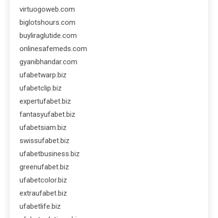
virtuogoweb.com
biglotshours.com
buyliraglutide.com
onlinesafemeds.com
gyanibhandar.com
ufabetwarp.biz
ufabetclip.biz
expertufabet.biz
fantasyufabet.biz
ufabetsiam.biz
swissufabet.biz
ufabetbusiness.biz
greenufabet.biz
ufabetcolor.biz
extraufabet.biz
ufabetlife.biz