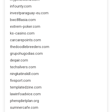
infounty.com
investparaguay-eu.com
bwc88asia.com
extrem-poker.com
ks-casino.com
carcarepoints.com
thedoodlebreeders.com
grupohugodias.com
deqair.com
techsilvers.com
ningkatinskill.com
fivsport.com
templatedzine.com
lawinfoadvice.com
phenqdietplan.org
sumnercafe.com