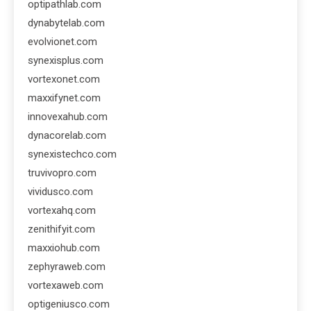
optipathlab.com
dynabytelab.com
evolvionet.com
synexisplus.com
vortexonet.com
maxxifynet.com
innovexahub.com
dynacorelab.com
synexistechco.com
truvivopro.com
vividusco.com
vortexahq.com
zenithifyit.com
maxxiohub.com
zephyraweb.com
vortexaweb.com
optigeniusco.com