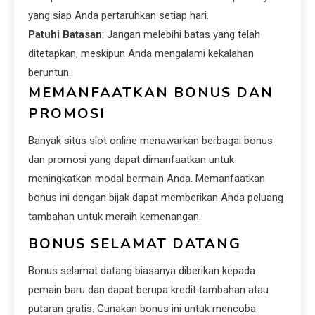
yang siap Anda pertaruhkan setiap hari.
Patuhi Batasan
: Jangan melebihi batas yang telah
ditetapkan, meskipun Anda mengalami kekalahan
beruntun.
MEMANFAATKAN BONUS DAN
PROMOSI
Banyak situs slot online menawarkan berbagai bonus
dan promosi yang dapat dimanfaatkan untuk
meningkatkan modal bermain Anda. Memanfaatkan
bonus ini dengan bijak dapat memberikan Anda peluang
tambahan untuk meraih kemenangan.
BONUS SELAMAT DATANG
Bonus selamat datang biasanya diberikan kepada
pemain baru dan dapat berupa kredit tambahan atau
putaran gratis. Gunakan bonus ini untuk mencoba