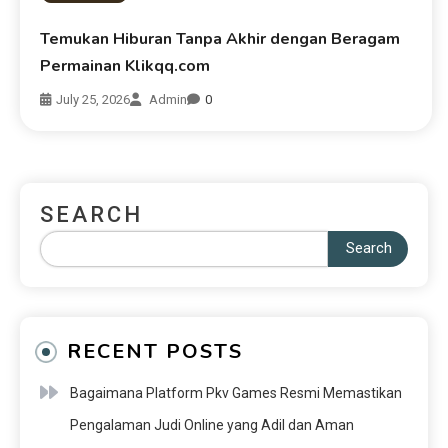
Temukan Hiburan Tanpa Akhir dengan Beragam
Permainan Klikqq.com
July 25, 2026
Admin
0
SEARCH
Search
RECENT POSTS
Bagaimana Platform Pkv Games Resmi Memastikan
Pengalaman Judi Online yang Adil dan Aman