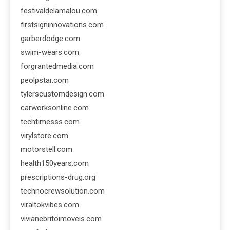
festivaldelamalou.com
firstsigninnovations.com
garberdodge.com
swim-wears.com
forgrantedmedia.com
peolpstar.com
tylerscustomdesign.com
carworksonline.com
techtimesss.com
virylstore.com
motorstell.com
health150years.com
prescriptions-drug.org
technocrewsolution.com
viraltokvibes.com
vivianebritoimoveis.com