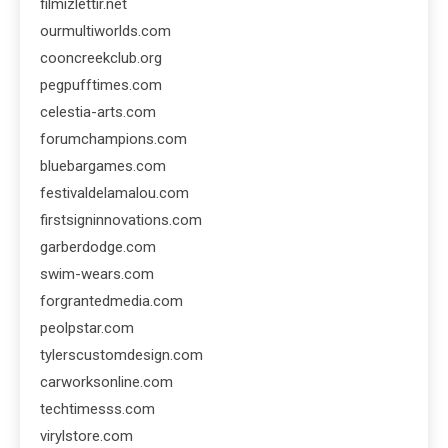
filmizlettir.net
ourmultiworlds.com
cooncreekclub.org
pegpufftimes.com
celestia-arts.com
forumchampions.com
bluebargames.com
festivaldelamalou.com
firstsigninnovations.com
garberdodge.com
swim-wears.com
forgrantedmedia.com
peolpstar.com
tylerscustomdesign.com
carworksonline.com
techtimesss.com
virylstore.com