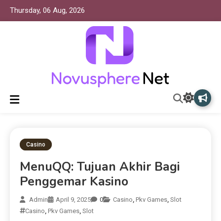
Thursday, 06 Aug, 2026
Nikmati berbagai jenis permainan yang lengkap di situs Bandarqq
Situs Bandarqq Terbaik dengan
terbaik. Pilih dari berbagai opsi poker yang menarik dan
menangkan hadiah besar setiap hari.
Game Terlengkap
Casino
MenuQQ: Tujuan Akhir Bagi
Penggemar Kasino
Admin
April 9, 2025
0
Casino
,
Pkv Games
,
Slot
Casino
,
Pkv Games
,
Slot