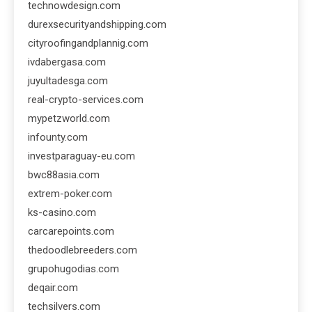
technowdesign.com
durexsecurityandshipping.com
cityroofingandplannig.com
ivdabergasa.com
juyultadesga.com
real-crypto-services.com
mypetzworld.com
infounty.com
investparaguay-eu.com
bwc88asia.com
extrem-poker.com
ks-casino.com
carcarepoints.com
thedoodlebreeders.com
grupohugodias.com
deqair.com
techsilvers.com