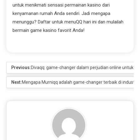
untuk menikmati sensasi permainan kasino dari
kenyamanan rumah Anda sendiri. Jadi mengapa
menunggu? Daftar untuk menuQQ hari ini dan mulailah
bermain game kasino favorit Anda!
Previous:
Divaqq: game-changer dalam perjudian online untuk wa
Next:
Mengapa Murniqq adalah game-changer terbaik di industri