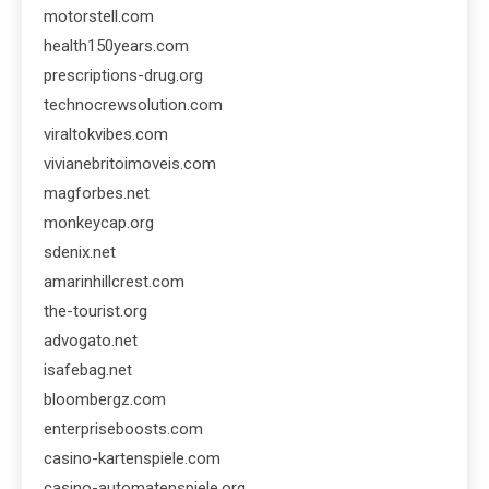
motorstell.com
health150years.com
prescriptions-drug.org
technocrewsolution.com
viraltokvibes.com
vivianebritoimoveis.com
magforbes.net
monkeycap.org
sdenix.net
amarinhillcrest.com
the-tourist.org
advogato.net
isafebag.net
bloombergz.com
enterpriseboosts.com
casino-kartenspiele.com
casino-automatenspiele.org