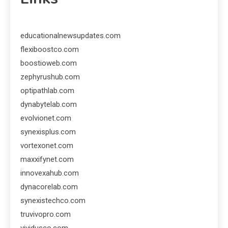
educationalnewsupdates.com
flexiboostco.com
boostioweb.com
zephyrushub.com
optipathlab.com
dynabytelab.com
evolvionet.com
synexisplus.com
vortexonet.com
maxxifynet.com
innovexahub.com
dynacorelab.com
synexistechco.com
truvivopro.com
vividusco.com