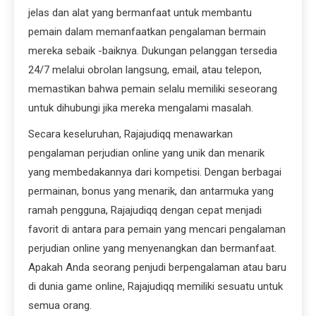
jelas dan alat yang bermanfaat untuk membantu
pemain dalam memanfaatkan pengalaman bermain
mereka sebaik -baiknya. Dukungan pelanggan tersedia
24/7 melalui obrolan langsung, email, atau telepon,
memastikan bahwa pemain selalu memiliki seseorang
untuk dihubungi jika mereka mengalami masalah.
Secara keseluruhan, Rajajudiqq menawarkan
pengalaman perjudian online yang unik dan menarik
yang membedakannya dari kompetisi. Dengan berbagai
permainan, bonus yang menarik, dan antarmuka yang
ramah pengguna, Rajajudiqq dengan cepat menjadi
favorit di antara para pemain yang mencari pengalaman
perjudian online yang menyenangkan dan bermanfaat.
Apakah Anda seorang penjudi berpengalaman atau baru
di dunia game online, Rajajudiqq memiliki sesuatu untuk
semua orang.