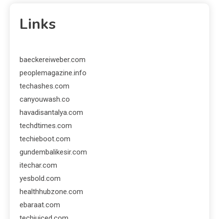
Links
baeckereiweber.com
peoplemagazine.info
techashes.com
canyouwash.co
havadisantalya.com
techdtimes.com
techieboot.com
gundembalikesir.com
itechar.com
yesbold.com
healthhubzone.com
ebaraat.com
techjuiced.com