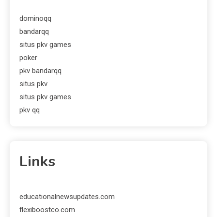
dominoqq
bandarqq
situs pkv games
poker
pkv bandarqq
situs pkv
situs pkv games
pkv qq
Links
educationalnewsupdates.com
flexiboostco.com