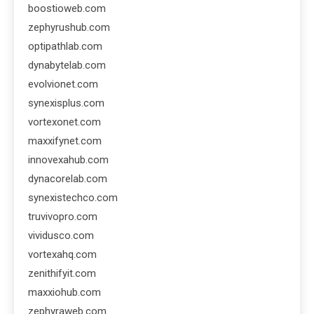
boostioweb.com
zephyrushub.com
optipathlab.com
dynabytelab.com
evolvionet.com
synexisplus.com
vortexonet.com
maxxifynet.com
innovexahub.com
dynacorelab.com
synexistechco.com
truvivopro.com
vividusco.com
vortexahq.com
zenithifyit.com
maxxiohub.com
zephyraweb.com