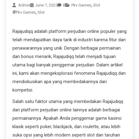
Admin
June 7, 2025
0
Pkv Games
,
Slot
Pkv Games
,
Slot
Rajajudiqq adalah platform perjudian online populer yang
telah mendapatkan daya tarik di industri karena fitur dan
penawarannya yang unik. Dengan berbagai permainan
dan bonus menarik, Rajajudiqq telah menjadi tujuan
utama bagi banyak penggemar perjudian. Dalam artikel
ini, kami akan mengeksplorasi fenomena Rajajudiqq dan
mendiskusikan apa yang membedakannya dari
kompetisi.
Salah satu faktor utama yang membedakan Rajajudiqq
dari platform perjudian online lainnya adalah berbagai
permainannya. Apakah Anda penggemar game kasino
klasik seperti poker, blackjack, dan roulette, atau lebih
suka opsi yang lebih modern seperti slot dan taruhan