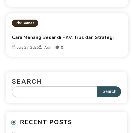
Pkv Games
Cara Menang Besar di PKV: Tips dan Strategi
July 27, 2026
Admin
0
SEARCH
Search
RECENT POSTS