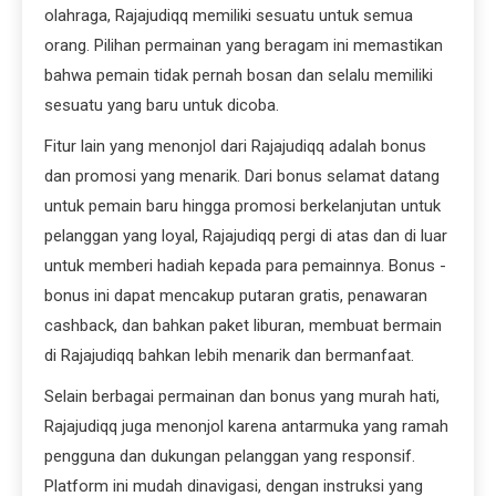
olahraga, Rajajudiqq memiliki sesuatu untuk semua
orang. Pilihan permainan yang beragam ini memastikan
bahwa pemain tidak pernah bosan dan selalu memiliki
sesuatu yang baru untuk dicoba.
Fitur lain yang menonjol dari Rajajudiqq adalah bonus
dan promosi yang menarik. Dari bonus selamat datang
untuk pemain baru hingga promosi berkelanjutan untuk
pelanggan yang loyal, Rajajudiqq pergi di atas dan di luar
untuk memberi hadiah kepada para pemainnya. Bonus -
bonus ini dapat mencakup putaran gratis, penawaran
cashback, dan bahkan paket liburan, membuat bermain
di Rajajudiqq bahkan lebih menarik dan bermanfaat.
Selain berbagai permainan dan bonus yang murah hati,
Rajajudiqq juga menonjol karena antarmuka yang ramah
pengguna dan dukungan pelanggan yang responsif.
Platform ini mudah dinavigasi, dengan instruksi yang