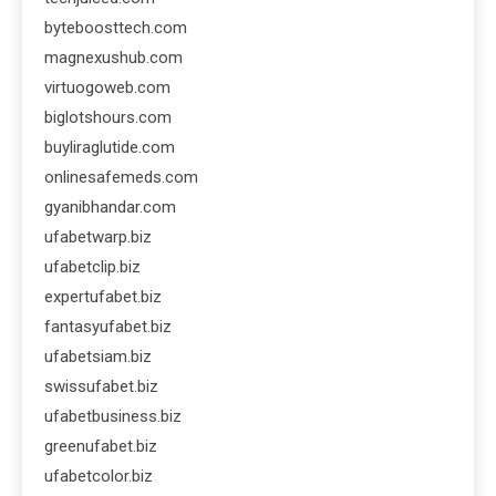
byteboosttech.com
magnexushub.com
virtuogoweb.com
biglotshours.com
buyliraglutide.com
onlinesafemeds.com
gyanibhandar.com
ufabetwarp.biz
ufabetclip.biz
expertufabet.biz
fantasyufabet.biz
ufabetsiam.biz
swissufabet.biz
ufabetbusiness.biz
greenufabet.biz
ufabetcolor.biz