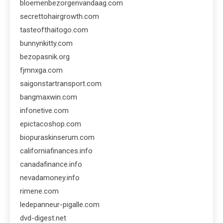
bloemenbezorgenvandaag.com
secrettohairgrowth.com
tasteofthaitogo.com
bunnynkitty.com
bezopasnik.org
fjmnxga.com
saigonstartransport.com
bangmaxwin.com
infonetive.com
epictacoshop.com
biopuraskinserum.com
californiafinances.info
canadafinance.info
nevadamoney.info
rimene.com
ledepanneur-pigalle.com
dvd-digest.net