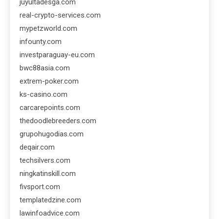
juyultadesga.com
real-crypto-services.com
mypetzworld.com
infounty.com
investparaguay-eu.com
bwc88asia.com
extrem-poker.com
ks-casino.com
carcarepoints.com
thedoodlebreeders.com
grupohugodias.com
deqair.com
techsilvers.com
ningkatinskill.com
fivsport.com
templatedzine.com
lawinfoadvice.com