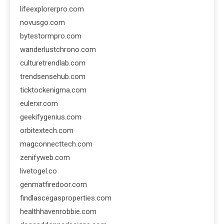
lifeexplorerpro.com
novusgo.com
bytestormpro.com
wanderlustchrono.com
culturetrendlab.com
trendsensehub.com
ticktockenigma.com
eulerxr.com
geekifygenius.com
orbitextech.com
magconnecttech.com
zenifyweb.com
livetogel.co
genmatfiredoor.com
findlascegasproperties.com
healthhavenrobbie.com