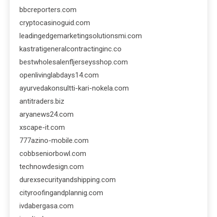
bbcreporters.com
cryptocasinoguid.com
leadingedgemarketingsolutionsmi.com
kastratigeneralcontractinginc.co
bestwholesalenfljerseysshop.com
openlivinglabdays14.com
ayurvedakonsultti-kari-nokela.com
antitraders.biz
aryanews24.com
xscape-it.com
777azino-mobile.com
cobbseniorbowl.com
technowdesign.com
durexsecurityandshipping.com
cityroofingandplannig.com
ivdabergasa.com