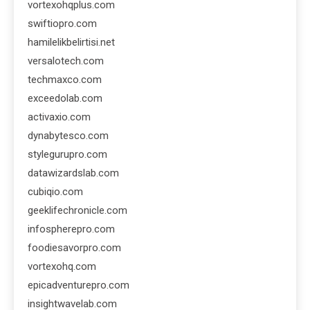
vortexohqplus.com
swiftiopro.com
hamilelikbelirtisi.net
versalotech.com
techmaxco.com
exceedolab.com
activaxio.com
dynabytesco.com
stylegurupro.com
datawizardslab.com
cubiqio.com
geeklifechronicle.com
infospherepro.com
foodiesavorpro.com
vortexohq.com
epicadventurepro.com
insightwavelab.com