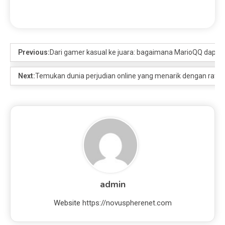
Previous:
Dari gamer kasual ke juara: bagaimana MarioQQ dap
Next:
Temukan dunia perjudian online yang menarik dengan ratuj
admin
Website
https://novuspherenet.com