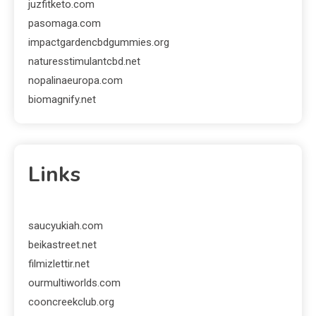
juzfitketo.com
pasomaga.com
impactgardencbdgummies.org
naturesstimulantcbd.net
nopalinaeuropa.com
biomagnify.net
Links
saucyukiah.com
beikastreet.net
filmizlettir.net
ourmultiworlds.com
cooncreekclub.org