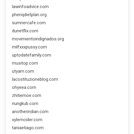
lawinfoadvice.com
phenqdietplan.org
sumnercafe.com
dunetflix.com
movimientoindignados.org
milfxxxpussy.com
uptodatefamily.com
musitop.com
utyam.com
lacostituzioneblog.com
ohyeea.com
zhitiemoe.com
nungkub.com
anotherindian.com
xylemcider.com
taniaetiago.com