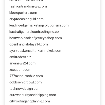
fashiontrandsnews.com
bbcreporters.com
cryptocasinoguid.com
leadingedgemarketingsolutionsmi.com
kastratigeneralcontractinginc.co
bestwholesalenfljerseysshop.com
openlivinglabdays14.com
ayurvedakonsultti-kari-nokela.com
antitraders.biz
aryanews24.com
xscape-it.com
777azino-mobile.com
cobbseniorbowl.com
technowdesign.com
durexsecurityandshipping.com
cityroofingandplannig.com