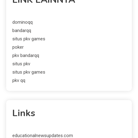
dominoqq
bandarqq
situs pkv games
poker
pkv bandarqq
situs pkv
situs pkv games
pkv qq
Links
educationalnewsupdates.com