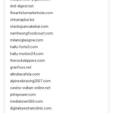
dvd-digest.net
theartistsmarketnola.com
chiranaplus.biz
stackspancakebar.com
namheongfoodcourt.com
milanoglasgow.com
hallu-forte3.com
hallu-motion24.com
therockskippers.com
granfoss.net
allindiacafela.com
alpineskiracing2007.com
casino-vulkan-online.net
pitrepower.com
mediatown360.com
digitaleyestrainclinic.com