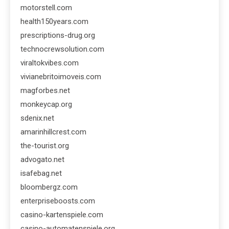
motorstell.com
health150years.com
prescriptions-drug.org
technocrewsolution.com
viraltokvibes.com
vivianebritoimoveis.com
magforbes.net
monkeycap.org
sdenix.net
amarinhillcrest.com
the-tourist.org
advogato.net
isafebag.net
bloombergz.com
enterpriseboosts.com
casino-kartenspiele.com
casino-automatenspiele.org