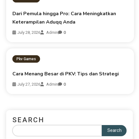
Dari Pemula hingga Pro: Cara Meningkatkan
Keterampilan Aduqq Anda
July 28, 2026
Admin
0
Pkv Games
Cara Menang Besar di PKV: Tips dan Strategi
July 27, 2026
Admin
0
SEARCH
Search