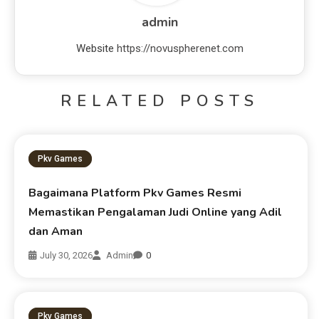
admin
Website
https://novuspherenet.com
RELATED POSTS
Pkv Games
Bagaimana Platform Pkv Games Resmi
Memastikan Pengalaman Judi Online yang Adil
dan Aman
July 30, 2026
Admin
0
Pkv Games