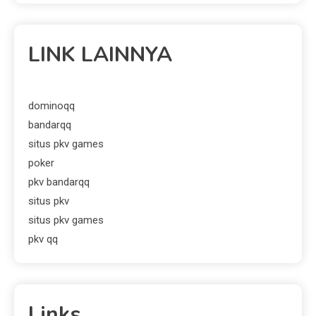
LINK LAINNYA
dominoqq
bandarqq
situs pkv games
poker
pkv bandarqq
situs pkv
situs pkv games
pkv qq
Links