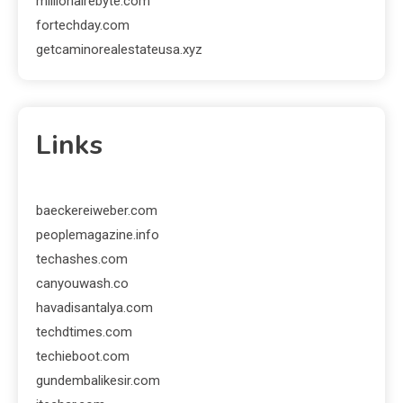
millionairebyte.com
fortechday.com
getcaminorealestateusa.xyz
Links
baeckereiweber.com
peoplemagazine.info
techashes.com
canyouwash.co
havadisantalya.com
techdtimes.com
techieboot.com
gundembalikesir.com