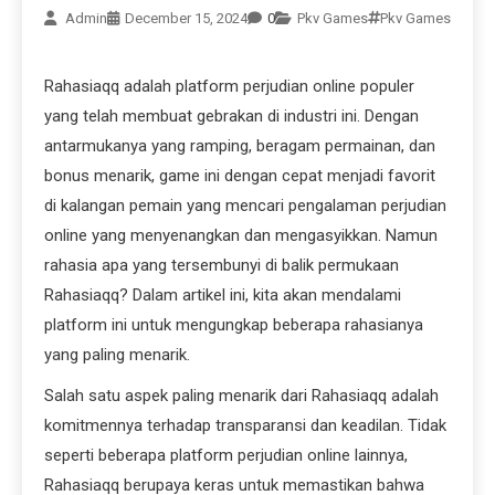
Admin
December 15, 2024
0
Pkv Games
Pkv Games
Rahasiaqq adalah platform perjudian online populer
yang telah membuat gebrakan di industri ini. Dengan
antarmukanya yang ramping, beragam permainan, dan
bonus menarik, game ini dengan cepat menjadi favorit
di kalangan pemain yang mencari pengalaman perjudian
online yang menyenangkan dan mengasyikkan. Namun
rahasia apa yang tersembunyi di balik permukaan
Rahasiaqq? Dalam artikel ini, kita akan mendalami
platform ini untuk mengungkap beberapa rahasianya
yang paling menarik.
Salah satu aspek paling menarik dari Rahasiaqq adalah
komitmennya terhadap transparansi dan keadilan. Tidak
seperti beberapa platform perjudian online lainnya,
Rahasiaqq berupaya keras untuk memastikan bahwa