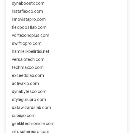
dynaboostx.com
instaflexco.com
innovistapro.com
flexiboostlab.com
vortexohqplus.com
swiftiopro.com
hamilelikbelirtisi.net
versalotech.com
techmaxco.com
exceedolab.com
activaxio.com
dynabytesco.com
stylegurupro.com
datawizardslab.com
cubiqio.com
geeklifechronicle.com
infospherepro.com