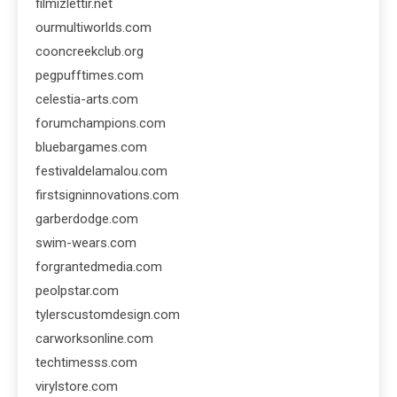
filmizlettir.net
ourmultiworlds.com
cooncreekclub.org
pegpufftimes.com
celestia-arts.com
forumchampions.com
bluebargames.com
festivaldelamalou.com
firstsigninnovations.com
garberdodge.com
swim-wears.com
forgrantedmedia.com
peolpstar.com
tylerscustomdesign.com
carworksonline.com
techtimesss.com
virylstore.com