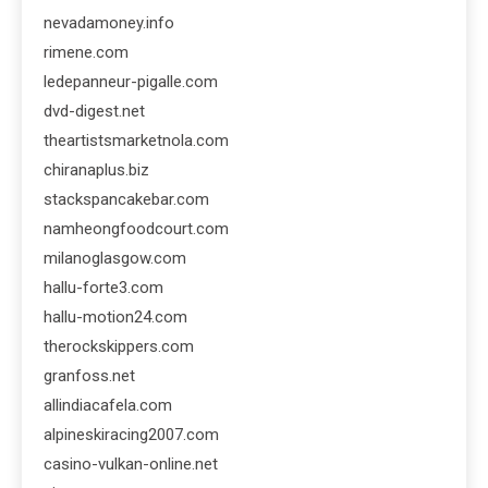
nevadamoney.info
rimene.com
ledepanneur-pigalle.com
dvd-digest.net
theartistsmarketnola.com
chiranaplus.biz
stackspancakebar.com
namheongfoodcourt.com
milanoglasgow.com
hallu-forte3.com
hallu-motion24.com
therockskippers.com
granfoss.net
allindiacafela.com
alpineskiracing2007.com
casino-vulkan-online.net