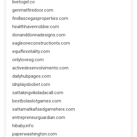
livetogel.co
genmatfiredoor.com
findlascegasproperties.com
healthhavenrobbie.com
donanddonnadesigns.com
eagleoneconstructiontx.com
equiflexvitality.com
onlylovesg.com
activedesenvolvimento.com
dailyhubpages.com
idnplaysbobet.com
sattakingvikidadacall.com
bestbolaslotgames.com
sattamatkafixedgamehere.com
entrepreneurguardian.com
hibaby.info
paperwashington.com