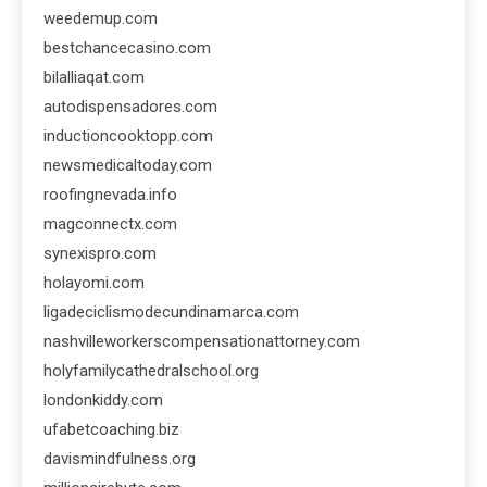
weedemup.com
bestchancecasino.com
bilalliaqat.com
autodispensadores.com
inductioncooktopp.com
newsmedicaltoday.com
roofingnevada.info
magconnectx.com
synexispro.com
holayomi.com
ligadeciclismodecundinamarca.com
nashvilleworkerscompensationattorney.com
holyfamilycathedralschool.org
londonkiddy.com
ufabetcoaching.biz
davismindfulness.org