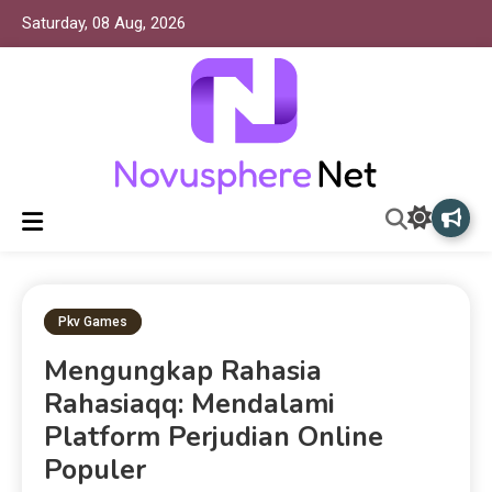
Saturday, 08 Aug, 2026
Nikmati berbagai jenis permainan yang lengkap di situs Bandarqq
Situs Bandarqq Terbaik dengan
terbaik. Pilih dari berbagai opsi poker yang menarik dan
menangkan hadiah besar setiap hari.
Game Terlengkap
Pkv Games
Mengungkap Rahasia
Rahasiaqq: Mendalami
Platform Perjudian Online
Populer