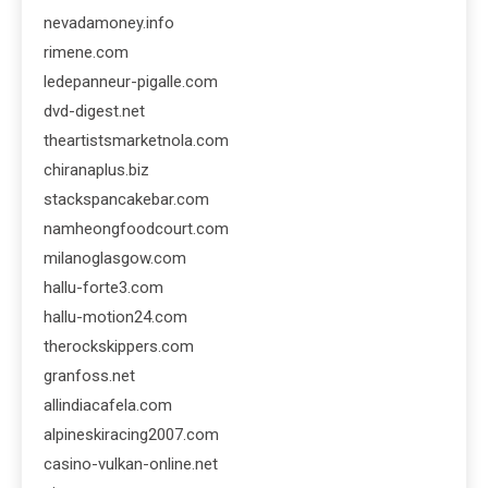
nevadamoney.info
rimene.com
ledepanneur-pigalle.com
dvd-digest.net
theartistsmarketnola.com
chiranaplus.biz
stackspancakebar.com
namheongfoodcourt.com
milanoglasgow.com
hallu-forte3.com
hallu-motion24.com
therockskippers.com
granfoss.net
allindiacafela.com
alpineskiracing2007.com
casino-vulkan-online.net