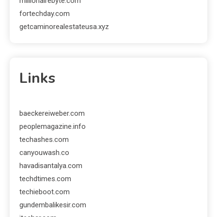
millionairebyte.com
fortechday.com
getcaminorealestateusa.xyz
Links
baeckereiweber.com
peoplemagazine.info
techashes.com
canyouwash.co
havadisantalya.com
techdtimes.com
techieboot.com
gundembalikesir.com