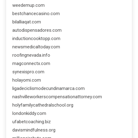
weedemup.com
bestchancecasino.com
bilalliaqat.com
autodispensadores.com
inductioncooktopp.com
newsmedicaltoday.com
roofingnevada.info
magconnectx.com
synexispro.com
holayomi.com
ligadeciclismodecundinamarca.com
nashvilleworkerscompensationattorney.com
holyfamilycathedralschool.org
londonkiddy.com
ufabetcoaching.biz
davismindfulness.org