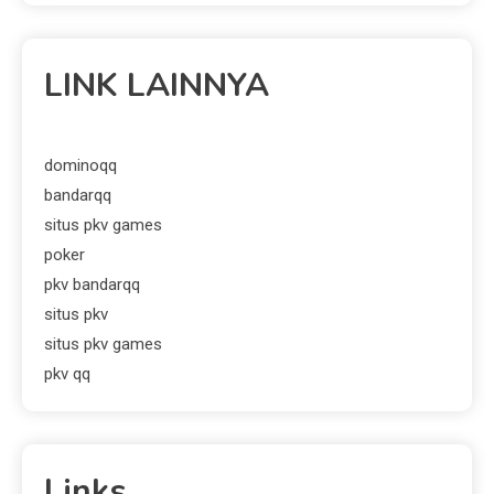
LINK LAINNYA
dominoqq
bandarqq
situs pkv games
poker
pkv bandarqq
situs pkv
situs pkv games
pkv qq
Links