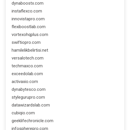
dynaboostx.com
instaflexco.com
innovistapro.com
flexiboostlab.com
vortexohqplus.com
swiftiopro.com
hamilelikbelirtisi.net
versalotech.com
techmaxco.com
exceedolab.com
activaxio.com
dynabytesco.com
stylegurupro.com
datawizardslab.com
cubiqio.com
geeklifechronicle.com
infospherepro.com