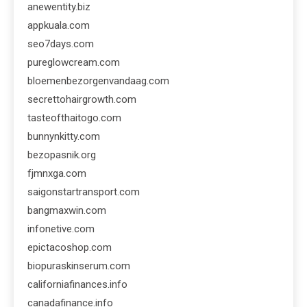
anewentity.biz
appkuala.com
seo7days.com
pureglowcream.com
bloemenbezorgenvandaag.com
secrettohairgrowth.com
tasteofthaitogo.com
bunnynkitty.com
bezopasnik.org
fjmnxga.com
saigonstartransport.com
bangmaxwin.com
infonetive.com
epictacoshop.com
biopuraskinserum.com
californiafinances.info
canadafinance.info