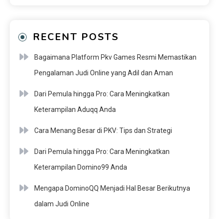
RECENT POSTS
Bagaimana Platform Pkv Games Resmi Memastikan
Pengalaman Judi Online yang Adil dan Aman
Dari Pemula hingga Pro: Cara Meningkatkan
Keterampilan Aduqq Anda
Cara Menang Besar di PKV: Tips dan Strategi
Dari Pemula hingga Pro: Cara Meningkatkan
Keterampilan Domino99 Anda
Mengapa DominoQQ Menjadi Hal Besar Berikutnya
dalam Judi Online