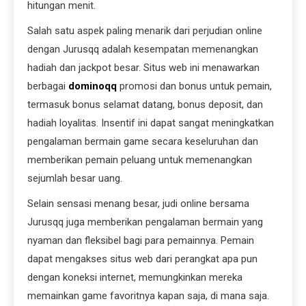
hitungan menit.
Salah satu aspek paling menarik dari perjudian online
dengan Jurusqq adalah kesempatan memenangkan
hadiah dan jackpot besar. Situs web ini menawarkan
berbagai
dominoqq
promosi dan bonus untuk pemain,
termasuk bonus selamat datang, bonus deposit, dan
hadiah loyalitas. Insentif ini dapat sangat meningkatkan
pengalaman bermain game secara keseluruhan dan
memberikan pemain peluang untuk memenangkan
sejumlah besar uang.
Selain sensasi menang besar, judi online bersama
Jurusqq juga memberikan pengalaman bermain yang
nyaman dan fleksibel bagi para pemainnya. Pemain
dapat mengakses situs web dari perangkat apa pun
dengan koneksi internet, memungkinkan mereka
memainkan game favoritnya kapan saja, di mana saja.