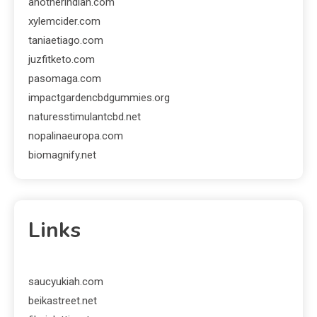
anotherindian.com
xylemcider.com
taniaetiago.com
juzfitketo.com
pasomaga.com
impactgardencbdgummies.org
naturesstimulantcbd.net
nopalinaeuropa.com
biomagnify.net
Links
saucyukiah.com
beikastreet.net