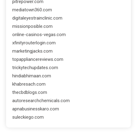
pitrepower.com
mediatown360.com
digitaleyestrainclinic.com
missionposible.com
online-casinos-vegas.com
xfinityrouterlogin.com
marketingjacks.com
topappliancereviews.com
trickytechupdates.com
hindiabhimaan.com
khabresach.com
thecbdblogs.com
autoresearchchemicals.com
apnabusinesskaro.com
suleckiego.com