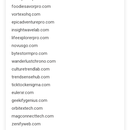
foodiesavorpro.com
vortexohq.com
epicadventurepro.com
insightwavelab.com
lifeexplorerpro.com
novusgo.com
bytestormpro.com
wanderlustchrono.com
culturetrendlab.com
trendsensehub.com
ticktockenigma.com
eulerxr.com
geekifygenius.com
orbitextech.com
magconnecttech.com
zenifyweb.com