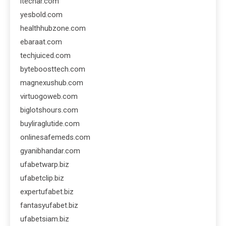
itechar.com
yesbold.com
healthhubzone.com
ebaraat.com
techjuiced.com
byteboosttech.com
magnexushub.com
virtuogoweb.com
biglotshours.com
buyliraglutide.com
onlinesafemeds.com
gyanibhandar.com
ufabetwarp.biz
ufabetclip.biz
expertufabet.biz
fantasyufabet.biz
ufabetsiam.biz