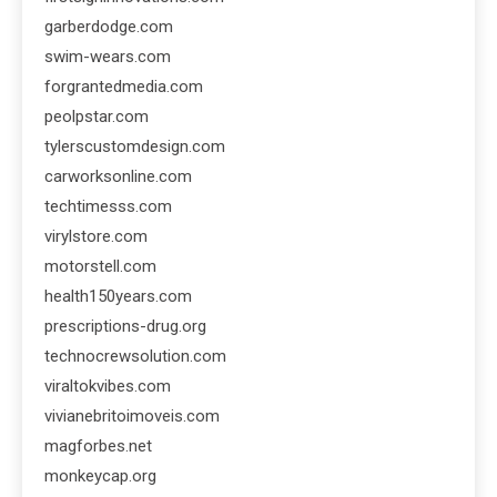
garberdodge.com
swim-wears.com
forgrantedmedia.com
peolpstar.com
tylerscustomdesign.com
carworksonline.com
techtimesss.com
virylstore.com
motorstell.com
health150years.com
prescriptions-drug.org
technocrewsolution.com
viraltokvibes.com
vivianebritoimoveis.com
magforbes.net
monkeycap.org