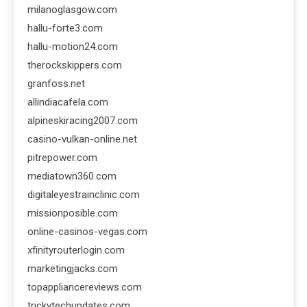
milanoglasgow.com
hallu-forte3.com
hallu-motion24.com
therockskippers.com
granfoss.net
allindiacafela.com
alpineskiracing2007.com
casino-vulkan-online.net
pitrepower.com
mediatown360.com
digitaleyestrainclinic.com
missionposible.com
online-casinos-vegas.com
xfinityrouterlogin.com
marketingjacks.com
topappliancereviews.com
trickytechupdates.com