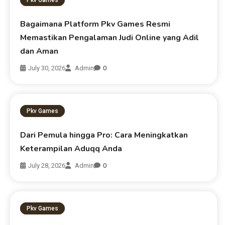
Bagaimana Platform Pkv Games Resmi
Memastikan Pengalaman Judi Online yang Adil
dan Aman
July 30, 2026
Admin
0
Pkv Games
Dari Pemula hingga Pro: Cara Meningkatkan
Keterampilan Aduqq Anda
July 28, 2026
Admin
0
Pkv Games