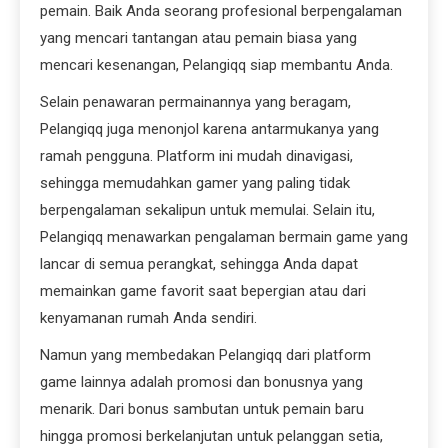
pemain. Baik Anda seorang profesional berpengalaman
yang mencari tantangan atau pemain biasa yang
mencari kesenangan, Pelangiqq siap membantu Anda.
Selain penawaran permainannya yang beragam,
Pelangiqq juga menonjol karena antarmukanya yang
ramah pengguna. Platform ini mudah dinavigasi,
sehingga memudahkan gamer yang paling tidak
berpengalaman sekalipun untuk memulai. Selain itu,
Pelangiqq menawarkan pengalaman bermain game yang
lancar di semua perangkat, sehingga Anda dapat
memainkan game favorit saat bepergian atau dari
kenyamanan rumah Anda sendiri.
Namun yang membedakan Pelangiqq dari platform
game lainnya adalah promosi dan bonusnya yang
menarik. Dari bonus sambutan untuk pemain baru
hingga promosi berkelanjutan untuk pelanggan setia,