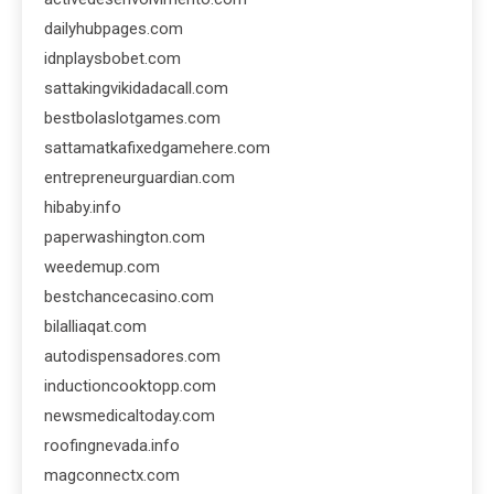
dailyhubpages.com
idnplaysbobet.com
sattakingvikidadacall.com
bestbolaslotgames.com
sattamatkafixedgamehere.com
entrepreneurguardian.com
hibaby.info
paperwashington.com
weedemup.com
bestchancecasino.com
bilalliaqat.com
autodispensadores.com
inductioncooktopp.com
newsmedicaltoday.com
roofingnevada.info
magconnectx.com