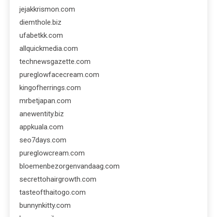
jejakkrismon.com
diemthole.biz
ufabetkk.com
allquickmedia.com
technewsgazette.com
pureglowfacecream.com
kingofherrings.com
mrbetjapan.com
anewentity.biz
appkuala.com
seo7days.com
pureglowcream.com
bloemenbezorgenvandaag.com
secrettohairgrowth.com
tasteofthaitogo.com
bunnynkitty.com