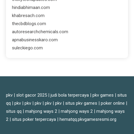
hindiabhimaan.com
khabresach.com
thecbdblogs.com
autoresearchchemicals.com
apnabusinesskaro.com
suleckiego.com
pkv
|
slot gacor 2025
|
judi bola terpercaya
|
pkv games
|
situs
qq
|
pkv
|
pkv
|
pkv
|
pkv
|
pkv
|
situs pkv games
|
poker online
|
situs qq
|
mahjong ways 2
|
mahjong ways 2
|
mahjong ways
2
|
situs poker terpercaya
|
hematqq.pkvgamesresmi.org