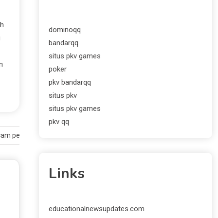
ah
dominoqq
g
bandarqq
situs pkv games
n
poker
pkv bandarqq
situs pkv
situs pkv games
pkv qq
cam permainan untuk setiap pemain
Links
educationalnewsupdates.com