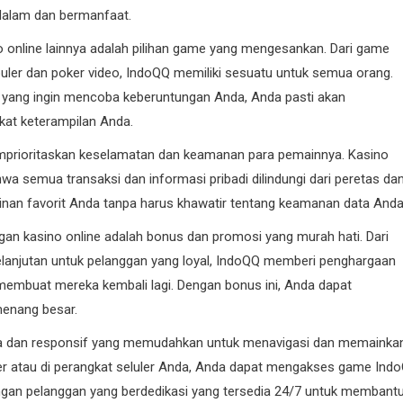
dalam dan bermanfaat.
 online lainnya adalah pilihan game yang mengesankan. Dari game
opuler dan poker video, IndoQQ memiliki sesuatu untuk semua orang.
yang ingin mencoba keberuntungan Anda, Anda pasti akan
at keterampilan Anda.
mprioritaskan keselamatan dan keamanan para pemainnya. Kasino
 semua transaksi dan informasi pribadi dilindungi dari peretas da
ainan favorit Anda tanpa harus khawatir tentang keamanan data Anda
gan kasino online adalah bonus dan promosi yang murah hati. Dari
lanjutan untuk pelanggan yang loyal, IndoQQ memberi penghargaan
membuat mereka kembali lagi. Dengan bonus ini, Anda dapat
menang besar.
na dan responsif yang memudahkan untuk menavigasi dan memainka
er atau di perangkat seluler Anda, Anda dapat mengakses game Ind
ungan pelanggan yang berdedikasi yang tersedia 24/7 untuk membant