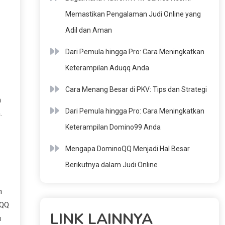
Memastikan Pengalaman Judi Online yang
Adil dan Aman
Dari Pemula hingga Pro: Cara Meningkatkan
Keterampilan Aduqq Anda
Cara Menang Besar di PKV: Tips dan Strategi
n
Dari Pemula hingga Pro: Cara Meningkatkan
.
Keterampilan Domino99 Anda
Mengapa DominoQQ Menjadi Hal Besar
Berikutnya dalam Judi Online
n
oQQ
LINK LAINNYA
u