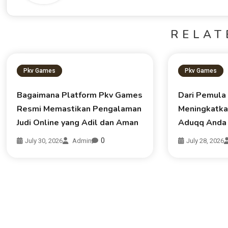
RELAT
Pkv Games
Pkv Games
Bagaimana Platform Pkv Games
Dari Pemula 
Resmi Memastikan Pengalaman
Meningkatka
Judi Online yang Adil dan Aman
Aduqq Anda
0
July 30, 2026
Admin
July 28, 2026