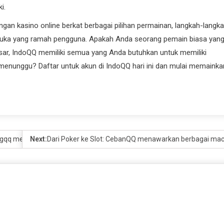
i.
an kasino online berkat berbagai pilihan permainan, langkah-langk
uka yang ramah pengguna. Apakah Anda seorang pemain biasa yan
esar, IndoQQ memiliki semua yang Anda butuhkan untuk memiliki
enunggu? Daftar untuk akun di IndoQQ hari ini dan mulai memainka
ngqq melayani semua
Next:
Dari Poker ke Slot: CebanQQ menawarkan berbagai ma