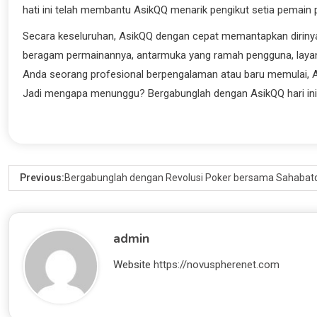
hati ini telah membantu AsikQQ menarik pengikut setia pemain 
Secara keseluruhan, AsikQQ dengan cepat memantapkan dirinya 
beragam permainannya, antarmuka yang ramah pengguna, layan
Anda seorang profesional berpengalaman atau baru memulai, A
Jadi mengapa menunggu? Bergabunglah dengan AsikQQ hari ini d
Previous:
Bergabunglah dengan Revolusi Poker bersama Sahabat
admin
Website
https://novuspherenet.com