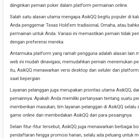
diinginkan pemain poker dalam platform permainan online.
Salah satu alasan utama mengapa AsikQQ begitu populer di kala
Anda penggemar Texas Hold’em tradisional, Omaha, atau bahkan
permainan untuk Anda. Variasi ini memastikan pemain tidak p
dengan preferensi mereka.
Antarmuka platform yang ramah pengguna adalah alasan lain men
web ini mudah dinavigasi, memudahkan pemain menemukan per
itu, AsikQQ menawarkan versi desktop dan seluler dari platf
saat bepergian.
Layanan pelanggan juga merupakan prioritas utama AsikQQ, d
pemainnya. Apakah Anda memiliki pertanyaan tentang suatu pe
memberikan masukan, tim layanan pelanggan di AsikQQ selalu si
game online dan membedakan AsikQQ dari para pesaingnya.
Selain fitur-fitur tersebut, AsikQQ juga menawarkan berbagai 
pendaftaran hingga promosi harian, selalu ada peluang untuk 