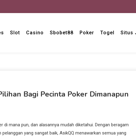
es
Slot
Casino
Sbobet88
Poker
Togel
Situs 
rbaik. Pilih dari berbagai opsi poker yang menarik dan menangkan had
 Game Terlengkap
ilihan Bagi Pecinta Poker Dimanapun
ker di mana pun, dan alasannya mudah diketahui. Dengan beragam
n pelanggan yang sangat baik, AsikQQ menawarkan semua yang