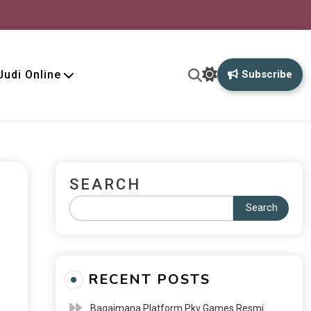
Judi Online
Subscribe
iah besar setiap hari.
SEARCH
Search
RECENT POSTS
Bagaimana Platform Pkv Games Resmi