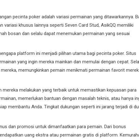
ngan pecinta poker adalah variasi permainan yang ditawarkannya. B
 variasi khusus lainnya seperti Seven Card Stud, AsikQQ memiliki
ernah bosan dan selalu dapat menemukan permainan yang sesuai
gapa platform ini menjadi pilihan utama bagi pecinta poker. Situs
mainan yang ingin mereka mainkan dan memulai dengan cepat. Sela
orm mereka, memungkinkan pemain menikmati permainan favorit mere
an mereka melakukan yang terbaik untuk memastikan kepuasan para
rmainan, memerlukan bantuan dengan masalah teknis, atau hanya in
ap membantu Anda. Tingkat dukungan seperti ini jarang terjadi di du
bonus dan promosi untuk dimanfaatkan para pemain. Dari bonus
mendapatkan uang ekstra atau permainan gratis di platform. Kemurah