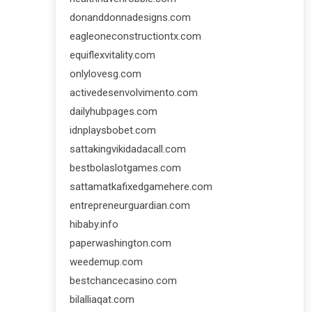
donanddonnadesigns.com
eagleoneconstructiontx.com
equiflexvitality.com
onlylovesg.com
activedesenvolvimento.com
dailyhubpages.com
idnplaysbobet.com
sattakingvikidadacall.com
bestbolaslotgames.com
sattamatkafixedgamehere.com
entrepreneurguardian.com
hibaby.info
paperwashington.com
weedemup.com
bestchancecasino.com
bilalliaqat.com