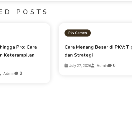
ED POSTS
Pkv Games
hingga Pro: Cara
Cara Menang Besar di PKV: Ti
n Keterampilan
dan Strategi
0
July 27, 2026
Admin
0
Admin