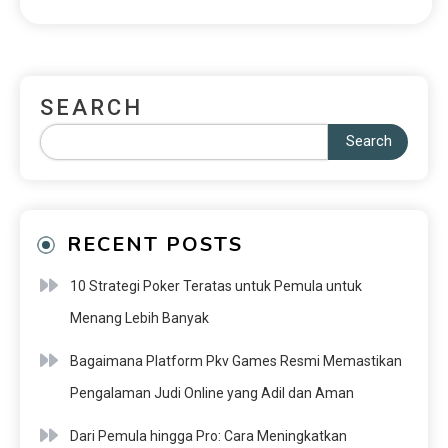
SEARCH
Search
RECENT POSTS
10 Strategi Poker Teratas untuk Pemula untuk
Menang Lebih Banyak
Bagaimana Platform Pkv Games Resmi Memastikan
Pengalaman Judi Online yang Adil dan Aman
Dari Pemula hingga Pro: Cara Meningkatkan