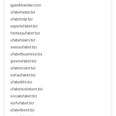
gyanibhandar.com
ufabetwarp.biz
ufabetclip.biz
expertufabet.biz
fantasyufabet.biz
ufabetsiam.biz
swissufabet.biz
ufabetbusiness.biz
greenufabet.biz
ufabetcolor.biz
extraufabet.biz
ufabetlife.biz
ufabetsolutions.biz
socialufabet.biz
surfufabet.biz
ufabetbest.biz