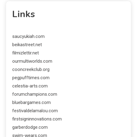
Links
saucyukiah.com
beikastreet.net
filmizlettir.net
ourmultiworlds.com
cooncreekclub.org
pegpufftimes.com
celestia-arts.com
forumchampions.com
bluebargames.com
festivaldelamalou.com
firstsigninnovations.com
garberdodge.com
swim-wears.com