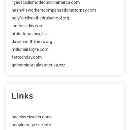
ligadeciclismodecundinamarca.com
nashvilleworkerscompensationattorney.com
holyfamilycathedralschool.org
londonkiddy.com
ufabetcoaching.biz
davismindfulness.org
millionairebyte.com
fortechday.com
getcaminorealestateusa.xyz
Links
baeckereiweber.com
peoplemagazine.info