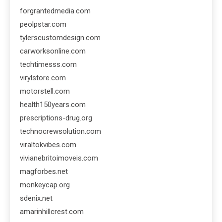
forgrantedmedia.com
peolpstar.com
tylerscustomdesign.com
carworksonline.com
techtimesss.com
virylstore.com
motorstell.com
health150years.com
prescriptions-drug.org
technocrewsolution.com
viraltokvibes.com
vivianebritoimoveis.com
magforbes.net
monkeycap.org
sdenix.net
amarinhillcrest.com