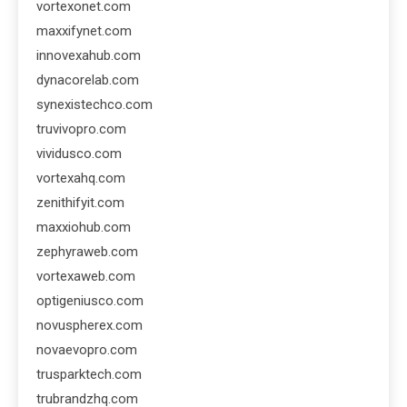
vortexonet.com
maxxifynet.com
innovexahub.com
dynacorelab.com
synexistechco.com
truvivopro.com
vividusco.com
vortexahq.com
zenithifyit.com
maxxiohub.com
zephyraweb.com
vortexaweb.com
optigeniusco.com
novuspherex.com
novaevopro.com
trusparktech.com
trubrandzhq.com