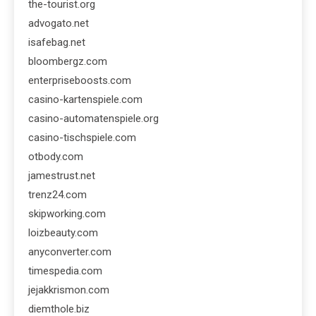
the-tourist.org
advogato.net
isafebag.net
bloombergz.com
enterpriseboosts.com
casino-kartenspiele.com
casino-automatenspiele.org
casino-tischspiele.com
otbody.com
jamestrust.net
trenz24.com
skipworking.com
loizbeauty.com
anyconverter.com
timespedia.com
jejakkrismon.com
diemthole.biz