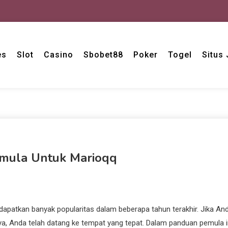
es
Slot
Casino
Sbobet88
Poker
Togel
Situs 
rbaik. Pilih dari berbagai opsi poker yang menarik dan menangkan had
 Game Terlengkap
mula Untuk Marioqq
dapatkan banyak popularitas dalam beberapa tahun terakhir. Jika An
a, Anda telah datang ke tempat yang tepat. Dalam panduan pemula in