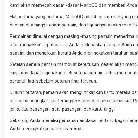
kami akan memecah dasar -dasar MarioQQ dan memberi Anda 
Hal pertama yang pertama, MarioQQ adalah permainan yang dima
dengan dua hingga enam pemain, dan tujuannya adalah memiliki t
Permainan dimulai dengan masing -masing pemain menerima lim
atau menaikkan. Lipat berarti Anda melepaskan tangan Anda da
saat ini, dan menaikkan berarti Anda meningkatkan taruhan saat 
Setelah semua pemain membuat keputusan, dealer akan mengung
meja dan dapat digunakan oleh semua pemain untuk membuat t
bertaruh lagi sebelum putaran final taruhan.
Di akhir putaran, pemain akan mengungkapkan kartu mereka d
berada di peringkat dari tertinggi ke terendah sebagai berikut: Ro
jenis, dua pasangan, satu pasangan, dan kartu tinggi.
Sekarang Anda memiliki pemahaman dasar tentang bagaimana M
Anda meningkatkan permainan Anda: