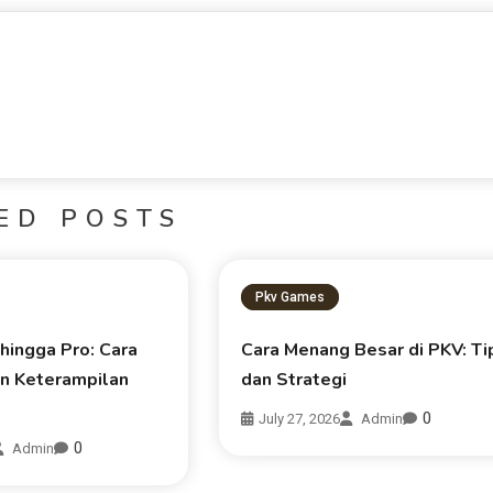
ED POSTS
Pkv Games
hingga Pro: Cara
Cara Menang Besar di PKV: Ti
n Keterampilan
dan Strategi
0
July 27, 2026
Admin
0
Admin