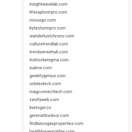
insightwavelab.com
lifeexplorerpro.com
novusgo.com
bytestormpro.com
wanderlustchrono.com
culturetrendlab.com
trendsensehub.com
ticktockenigma.com
eulerxr.com
geekifygenius.com
orbitextech.com
magconnecttech.com
zenifyweb.com
livetogel.co
genmatfiredoor.com
findlascegasproperties.com
healthhavenrobbie.com