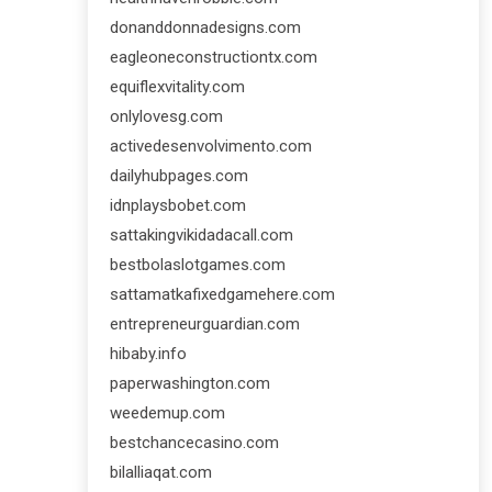
donanddonnadesigns.com
eagleoneconstructiontx.com
equiflexvitality.com
onlylovesg.com
activedesenvolvimento.com
dailyhubpages.com
idnplaysbobet.com
sattakingvikidadacall.com
bestbolaslotgames.com
sattamatkafixedgamehere.com
entrepreneurguardian.com
hibaby.info
paperwashington.com
weedemup.com
bestchancecasino.com
bilalliaqat.com