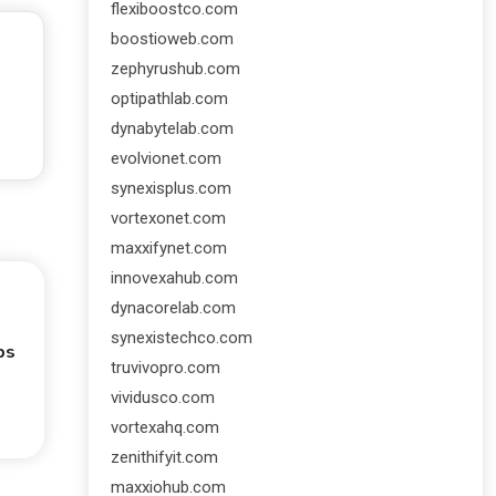
flexiboostco.com
boostioweb.com
zephyrushub.com
optipathlab.com
dynabytelab.com
evolvionet.com
synexisplus.com
vortexonet.com
maxxifynet.com
innovexahub.com
dynacorelab.com
synexistechco.com
ps
truvivopro.com
vividusco.com
vortexahq.com
zenithifyit.com
maxxiohub.com