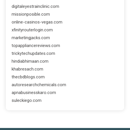
digitaleyestrainclinic.com
missionposible.com
online-casinos-vegas.com
xfinityrouterlogin.com
marketingjacks.com
topappliancereviews.com
trickytechupdates.com
hindiabhimaan.com
khabresach.com
thecbdblogs.com
autoresearchchemicals.com
apnabusinesskaro.com
suleckiego.com