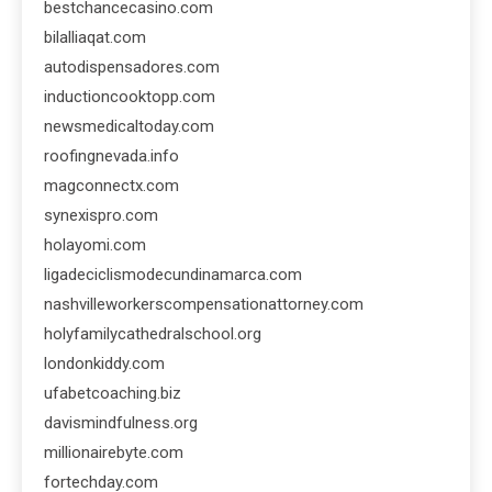
bestchancecasino.com
bilalliaqat.com
autodispensadores.com
inductioncooktopp.com
newsmedicaltoday.com
roofingnevada.info
magconnectx.com
synexispro.com
holayomi.com
ligadeciclismodecundinamarca.com
nashvilleworkerscompensationattorney.com
holyfamilycathedralschool.org
londonkiddy.com
ufabetcoaching.biz
davismindfulness.org
millionairebyte.com
fortechday.com