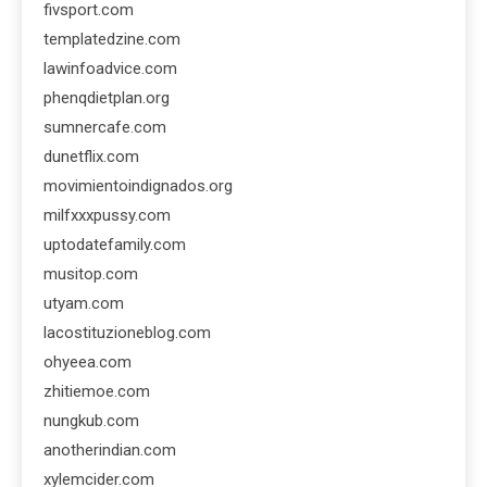
fivsport.com
templatedzine.com
lawinfoadvice.com
phenqdietplan.org
sumnercafe.com
dunetflix.com
movimientoindignados.org
milfxxxpussy.com
uptodatefamily.com
musitop.com
utyam.com
lacostituzioneblog.com
ohyeea.com
zhitiemoe.com
nungkub.com
anotherindian.com
xylemcider.com