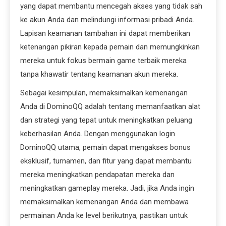
yang dapat membantu mencegah akses yang tidak sah
ke akun Anda dan melindungi informasi pribadi Anda.
Lapisan keamanan tambahan ini dapat memberikan
ketenangan pikiran kepada pemain dan memungkinkan
mereka untuk fokus bermain game terbaik mereka
tanpa khawatir tentang keamanan akun mereka.
Sebagai kesimpulan, memaksimalkan kemenangan
Anda di DominoQQ adalah tentang memanfaatkan alat
dan strategi yang tepat untuk meningkatkan peluang
keberhasilan Anda. Dengan menggunakan login
DominoQQ utama, pemain dapat mengakses bonus
eksklusif, turnamen, dan fitur yang dapat membantu
mereka meningkatkan pendapatan mereka dan
meningkatkan gameplay mereka. Jadi, jika Anda ingin
memaksimalkan kemenangan Anda dan membawa
permainan Anda ke level berikutnya, pastikan untuk