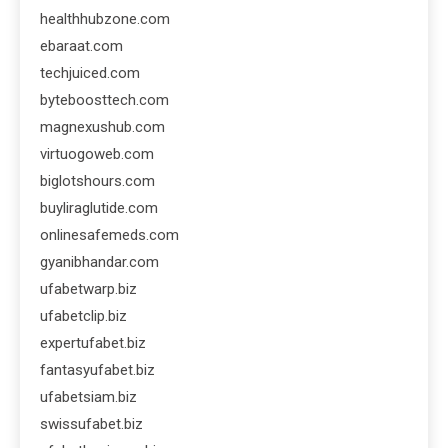
healthhubzone.com
ebaraat.com
techjuiced.com
byteboosttech.com
magnexushub.com
virtuogoweb.com
biglotshours.com
buyliraglutide.com
onlinesafemeds.com
gyanibhandar.com
ufabetwarp.biz
ufabetclip.biz
expertufabet.biz
fantasyufabet.biz
ufabetsiam.biz
swissufabet.biz