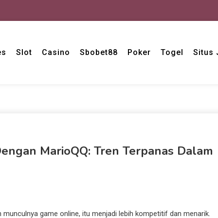
es
Slot
Casino
Sbobet88
Poker
Togel
Situs 
rbaik. Pilih dari berbagai opsi poker yang menarik dan menangkan had
 Game Terlengkap
Dengan MarioQQ: Tren Terpanas Dalam
 munculnya game online, itu menjadi lebih kompetitif dan menarik.