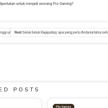
diperlukan untuk menjadi seorang Pro Gaming?
nggi untuk Penjudi?
Next:
Seluk beluk Rajajudiqq: apa yang perlu Anda ketahui s
ED POSTS
Pkv Games