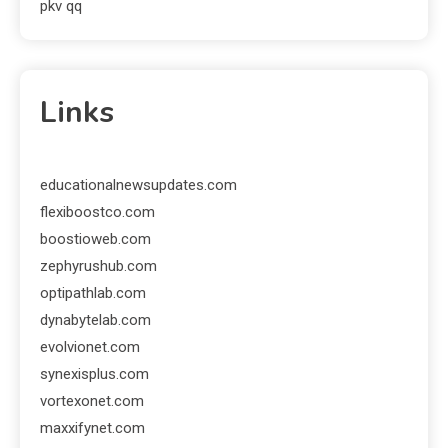
pkv qq
Links
educationalnewsupdates.com
flexiboostco.com
boostioweb.com
zephyrushub.com
optipathlab.com
dynabytelab.com
evolvionet.com
synexisplus.com
vortexonet.com
maxxifynet.com