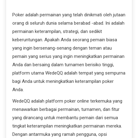
Poker adalah permainan yang telah dinikmati oleh jutaan
orang di seluruh dunia selama berabad -abad. Ini adalah
permainan keterampilan, strategi, dan sedikit
keberuntungan. Apakah Anda seorang pemain biasa
yang ingin bersenang-senang dengan teman atau
pemain yang serius yang ingin meningkatkan permainan
Anda dan bersaing dalam turnamen berisiko tinggi,
platform utama WedeQQ adalah tempat yang sempurna
bagi Anda untuk meningkatkan keterampilan poker
Anda.
WedeQQ adalah platform poker online terkemuka yang
menawarkan berbagai permainan, turnamen, dan fitur
yang dirancang untuk membantu pemain dari semua
tingkat keterampilan meningkatkan permainan mereka.
Dengan antarmuka yang ramah pengguna, opsi