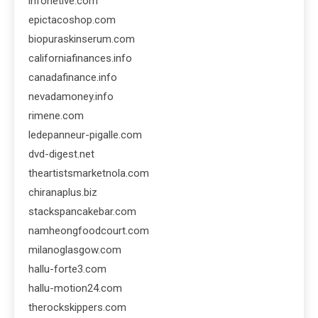
infonetive.com
epictacoshop.com
biopuraskinserum.com
californiafinances.info
canadafinance.info
nevadamoney.info
rimene.com
ledepanneur-pigalle.com
dvd-digest.net
theartistsmarketnola.com
chiranaplus.biz
stackspancakebar.com
namheongfoodcourt.com
milanoglasgow.com
hallu-forte3.com
hallu-motion24.com
therockskippers.com