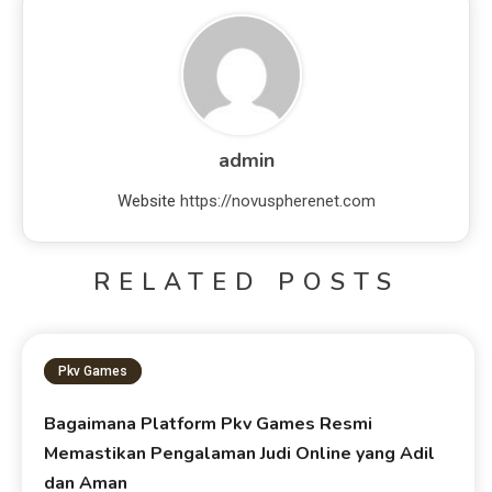
admin
Website
https://novuspherenet.com
RELATED POSTS
Pkv Games
Bagaimana Platform Pkv Games Resmi
Memastikan Pengalaman Judi Online yang Adil
dan Aman