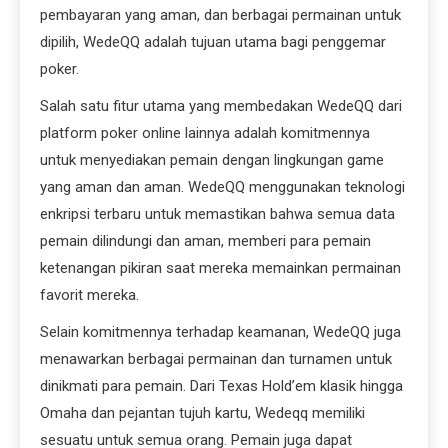
pembayaran yang aman, dan berbagai permainan untuk
dipilih, WedeQQ adalah tujuan utama bagi penggemar
poker.
Salah satu fitur utama yang membedakan WedeQQ dari
platform poker online lainnya adalah komitmennya
untuk menyediakan pemain dengan lingkungan game
yang aman dan aman. WedeQQ menggunakan teknologi
enkripsi terbaru untuk memastikan bahwa semua data
pemain dilindungi dan aman, memberi para pemain
ketenangan pikiran saat mereka memainkan permainan
favorit mereka.
Selain komitmennya terhadap keamanan, WedeQQ juga
menawarkan berbagai permainan dan turnamen untuk
dinikmati para pemain. Dari Texas Hold’em klasik hingga
Omaha dan pejantan tujuh kartu, Wedeqq memiliki
sesuatu untuk semua orang. Pemain juga dapat