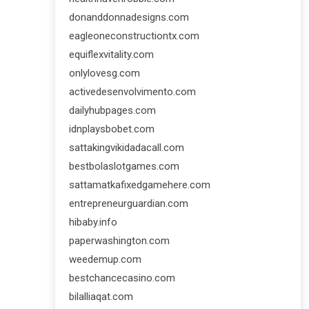
donanddonnadesigns.com
eagleoneconstructiontx.com
equiflexvitality.com
onlylovesg.com
activedesenvolvimento.com
dailyhubpages.com
idnplaysbobet.com
sattakingvikidadacall.com
bestbolaslotgames.com
sattamatkafixedgamehere.com
entrepreneurguardian.com
hibaby.info
paperwashington.com
weedemup.com
bestchancecasino.com
bilalliaqat.com