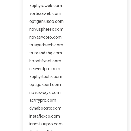
zephyraweb.com
vortexaweb.com
optigeniusco.com
novuspherex.com
novaevopro.com
trusparktech.com
trubrandzhq.com
boostifynet.com
nexventpro.com
zephyrtechx.com
optigoxpert.com
novuswayz.com
actifypro.com
dynaboostx.com
instaflexco.com
innovistapro.com