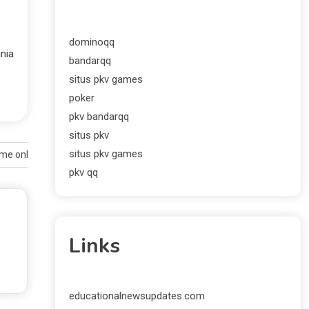
dominoqq
nia
bandarqq
situs pkv games
poker
pkv bandarqq
situs pkv
situs pkv games
ame online terpanas
pkv qq
Links
educationalnewsupdates.com