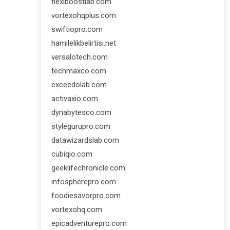
flexiboostlab.com
vortexohqplus.com
swiftiopro.com
hamilelikbelirtisi.net
versalotech.com
techmaxco.com
exceedolab.com
activaxio.com
dynabytesco.com
stylegurupro.com
datawizardslab.com
cubiqio.com
geeklifechronicle.com
infospherepro.com
foodiesavorpro.com
vortexohq.com
epicadventurepro.com