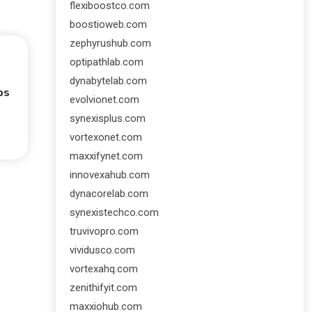
flexiboostco.com
boostioweb.com
zephyrushub.com
optipathlab.com
dynabytelab.com
ps
evolvionet.com
synexisplus.com
vortexonet.com
maxxifynet.com
innovexahub.com
dynacorelab.com
synexistechco.com
truvivopro.com
vividusco.com
vortexahq.com
zenithifyit.com
maxxiohub.com