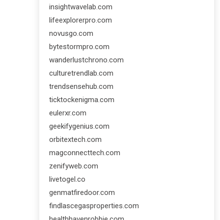
insightwavelab.com
lifeexplorerpro.com
novusgo.com
bytestormpro.com
wanderlustchrono.com
culturetrendlab.com
trendsensehub.com
ticktockenigma.com
eulerxr.com
geekifygenius.com
orbitextech.com
magconnecttech.com
zenifyweb.com
livetogel.co
genmatfiredoor.com
findlascegasproperties.com
healthhavenrobbie.com