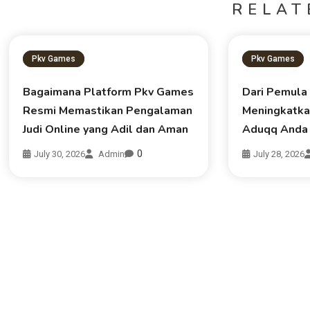
RELAT
Pkv Games
Pkv Games
Bagaimana Platform Pkv Games
Dari Pemula 
Resmi Memastikan Pengalaman
Meningkatka
Judi Online yang Adil dan Aman
Aduqq Anda
0
July 30, 2026
Admin
July 28, 2026