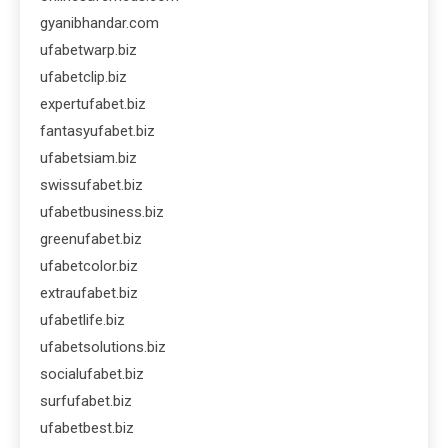
gyanibhandar.com
ufabetwarp.biz
ufabetclip.biz
expertufabet.biz
fantasyufabet.biz
ufabetsiam.biz
swissufabet.biz
ufabetbusiness.biz
greenufabet.biz
ufabetcolor.biz
extraufabet.biz
ufabetlife.biz
ufabetsolutions.biz
socialufabet.biz
surfufabet.biz
ufabetbest.biz