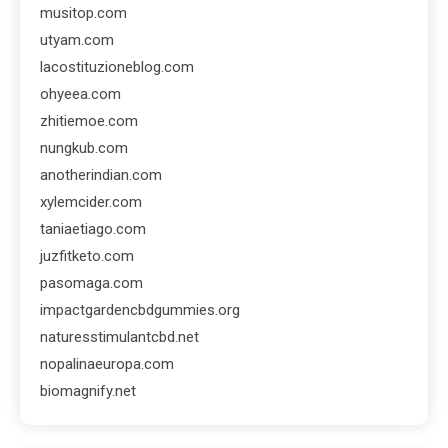
musitop.com
utyam.com
lacostituzioneblog.com
ohyeea.com
zhitiemoe.com
nungkub.com
anotherindian.com
xylemcider.com
taniaetiago.com
juzfitketo.com
pasomaga.com
impactgardencbdgummies.org
naturesstimulantcbd.net
nopalinaeuropa.com
biomagnify.net