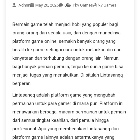
Admin
May 20, 2026
0
Pkv Games
Pkv Games
Bermain game telah menjadi hobi yang populer bagi
orang-orang dari segala usia, dan dengan munculnya
platform game online, semakin banyak orang yang
beralih ke game sebagai cara untuk melarikan diri dari
kenyataan dan terhubung dengan orang lain. Namun,
bagi banyak pemain pemula, terjun ke dunia game bisa
menjadi tugas yang menakutkan. Di situlah Lintasanqq
berperan.
Lintasanqq adalah platform game yang mengubah
permainan untuk para gamer di mana pun. Platform ini
menawarkan berbagai macam permainan untuk pemain
dari semua tingkat keahlian, dari pemula hingga
profesional. Apa yang membedakan Lintasanqq dari
platform game lainnya adalah antarmukanya yang