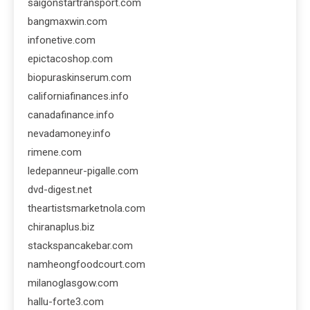
saigonstartransport.com
bangmaxwin.com
infonetive.com
epictacoshop.com
biopuraskinserum.com
californiafinances.info
canadafinance.info
nevadamoney.info
rimene.com
ledepanneur-pigalle.com
dvd-digest.net
theartistsmarketnola.com
chiranaplus.biz
stackspancakebar.com
namheongfoodcourt.com
milanoglasgow.com
hallu-forte3.com