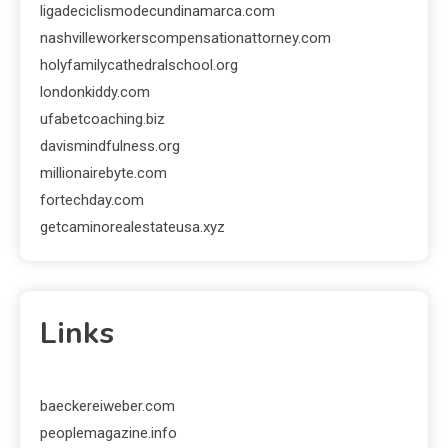
ligadeciclismodecundinamarca.com
nashvilleworkerscompensationattorney.com
holyfamilycathedralschool.org
londonkiddy.com
ufabetcoaching.biz
davismindfulness.org
millionairebyte.com
fortechday.com
getcaminorealestateusa.xyz
Links
baeckereiweber.com
peoplemagazine.info