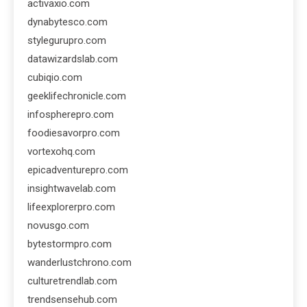
activaxio.com
dynabytesco.com
stylegurupro.com
datawizardslab.com
cubiqio.com
geeklifechronicle.com
infospherepro.com
foodiesavorpro.com
vortexohq.com
epicadventurepro.com
insightwavelab.com
lifeexplorerpro.com
novusgo.com
bytestormpro.com
wanderlustchrono.com
culturetrendlab.com
trendsensehub.com