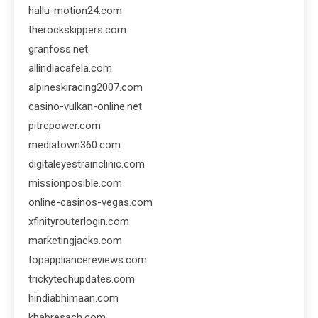
hallu-motion24.com
therockskippers.com
granfoss.net
allindiacafela.com
alpineskiracing2007.com
casino-vulkan-online.net
pitrepower.com
mediatown360.com
digitaleyestrainclinic.com
missionposible.com
online-casinos-vegas.com
xfinityrouterlogin.com
marketingjacks.com
topappliancereviews.com
trickytechupdates.com
hindiabhimaan.com
khabresach.com