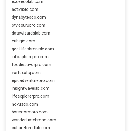
exceedolab.com
activaxio.com
dynabytesco.com
stylegurupro.com
datawizardslab.com
cubiqio.com
geeklifechronicle.com
infospherepro.com
foodiesavorpro.com
vortexohq.com
epicadventurepro.com
insightwavelab.com
lifeexplorerpro.com
novusgo.com
bytestormpro.com
wanderlustchrono.com
culturetrendlab.com