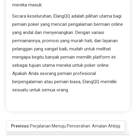
mereka masuk.
Secara keseluruhan, ElangQQ adalah pilihan utama bagi
pemain poker yang mencari pengalaman bermain online
yang andal dan menyenangkan. Dengan variasi
permainannya, promosi yang murah hati, dan layanan
pelanggan yang sangat baik, mudah untuk melihat
mengapa begitu banyak pemain memilih platform ini
sebagai tujuan utama mereka untuk poker online.
Apakah Anda seorang pemain profesional
berpengalaman atau pemain biasa, ElangQQ memiliki
sesuatu untuk semua orang.
Previous:
Perjalanan Menuju Pencerahan: Amalan Ahliqq