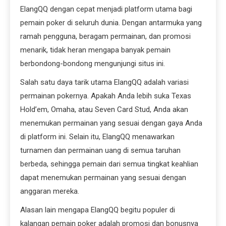
ElangQQ dengan cepat menjadi platform utama bagi
pemain poker di seluruh dunia. Dengan antarmuka yang
ramah pengguna, beragam permainan, dan promosi
menarik, tidak heran mengapa banyak pemain
berbondong-bondong mengunjungi situs ini.
Salah satu daya tarik utama ElangQQ adalah variasi
permainan pokernya. Apakah Anda lebih suka Texas
Hold’em, Omaha, atau Seven Card Stud, Anda akan
menemukan permainan yang sesuai dengan gaya Anda
di platform ini. Selain itu, ElangQQ menawarkan
turnamen dan permainan uang di semua taruhan
berbeda, sehingga pemain dari semua tingkat keahlian
dapat menemukan permainan yang sesuai dengan
anggaran mereka.
Alasan lain mengapa ElangQQ begitu populer di
kalangan pemain poker adalah promosi dan bonusnya