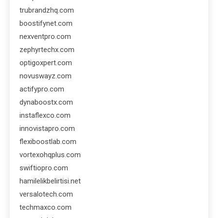
trubrandzhq.com
boostifynet.com
nexventpro.com
zephyrtechx.com
optigoxpert.com
novuswayz.com
actifypro.com
dynaboostx.com
instaflexco.com
innovistapro.com
flexiboostlab.com
vortexohqplus.com
swiftiopro.com
hamilelikbelirtisi.net
versalotech.com
techmaxco.com