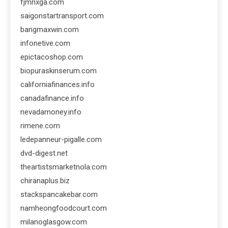
fjmnxga.com
saigonstartransport.com
bangmaxwin.com
infonetive.com
epictacoshop.com
biopuraskinserum.com
californiafinances.info
canadafinance.info
nevadamoney.info
rimene.com
ledepanneur-pigalle.com
dvd-digest.net
theartistsmarketnola.com
chiranaplus.biz
stackspancakebar.com
namheongfoodcourt.com
milanoglasgow.com