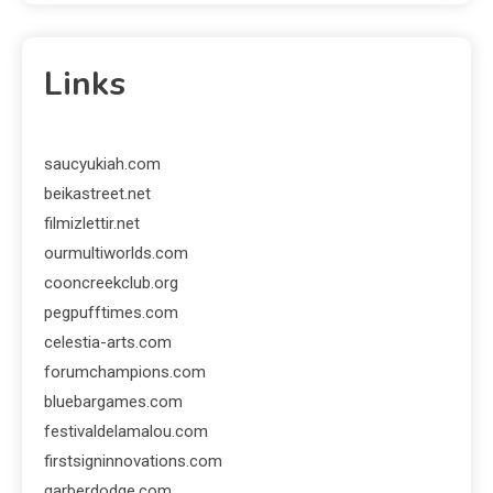
Links
saucyukiah.com
beikastreet.net
filmizlettir.net
ourmultiworlds.com
cooncreekclub.org
pegpufftimes.com
celestia-arts.com
forumchampions.com
bluebargames.com
festivaldelamalou.com
firstsigninnovations.com
garberdodge.com