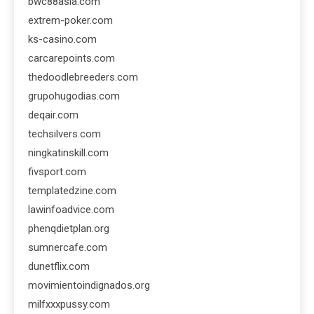
bwc88asia.com
extrem-poker.com
ks-casino.com
carcarepoints.com
thedoodlebreeders.com
grupohugodias.com
deqair.com
techsilvers.com
ningkatinskill.com
fivsport.com
templatedzine.com
lawinfoadvice.com
phenqdietplan.org
sumnercafe.com
dunetflix.com
movimientoindignados.org
milfxxxpussy.com