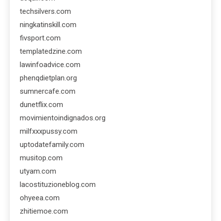
techsilvers.com
ningkatinskill.com
fivsport.com
templatedzine.com
lawinfoadvice.com
phenqdietplan.org
sumnercafe.com
dunetflix.com
movimientoindignados.org
milfxxxpussy.com
uptodatefamily.com
musitop.com
utyam.com
lacostituzioneblog.com
ohyeea.com
zhitiemoe.com