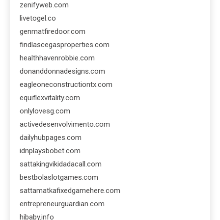
zenifyweb.com
livetogel.co
genmatfiredoor.com
findlascegasproperties.com
healthhavenrobbie.com
donanddonnadesigns.com
eagleoneconstructiontx.com
equiflexvitality.com
onlylovesg.com
activedesenvolvimento.com
dailyhubpages.com
idnplaysbobet.com
sattakingvikidadacall.com
bestbolaslotgames.com
sattamatkafixedgamehere.com
entrepreneurguardian.com
hibaby.info