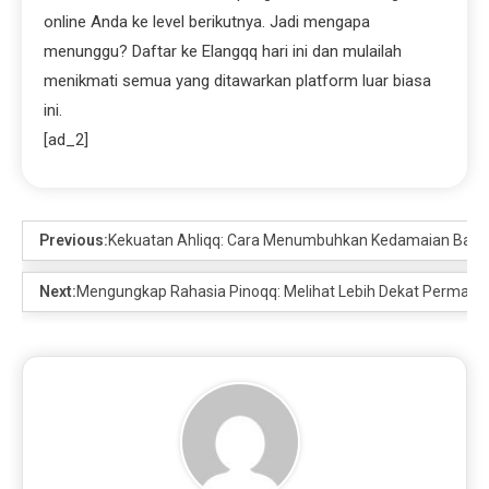
online Anda ke level berikutnya. Jadi mengapa
menunggu? Daftar ke Elangqq hari ini dan mulailah
menikmati semua yang ditawarkan platform luar biasa
ini.
[ad_2]
Previous:
Kekuatan Ahliqq: Cara Menumbuhkan Kedamaian Batin
Next:
Mengungkap Rahasia Pinoqq: Melihat Lebih Dekat Permaina