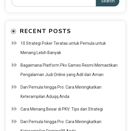
Search
RECENT POSTS
10 Strategi Poker Teratas untuk Pemula untuk
Menang Lebih Banyak
Bagaimana Platform Pkv Games Resmi Memastikan
Pengalaman Judi Online yang Adil dan Aman
Dari Pemula hingga Pro: Cara Meningkatkan
Keterampilan Aduqq Anda
Cara Menang Besar di PKV: Tips dan Strategi
Dari Pemula hingga Pro: Cara Meningkatkan
Keterampilan Domino99 Anda