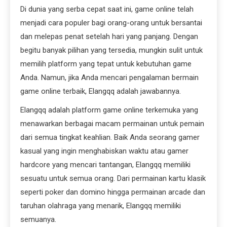
Di dunia yang serba cepat saat ini, game online telah
menjadi cara populer bagi orang-orang untuk bersantai
dan melepas penat setelah hari yang panjang. Dengan
begitu banyak pilihan yang tersedia, mungkin sulit untuk
memilih platform yang tepat untuk kebutuhan game
Anda. Namun, jika Anda mencari pengalaman bermain
game online terbaik, Elangqq adalah jawabannya.
Elangqq adalah platform game online terkemuka yang
menawarkan berbagai macam permainan untuk pemain
dari semua tingkat keahlian. Baik Anda seorang gamer
kasual yang ingin menghabiskan waktu atau gamer
hardcore yang mencari tantangan, Elangqq memiliki
sesuatu untuk semua orang. Dari permainan kartu klasik
seperti poker dan domino hingga permainan arcade dan
taruhan olahraga yang menarik, Elangqq memiliki
semuanya.