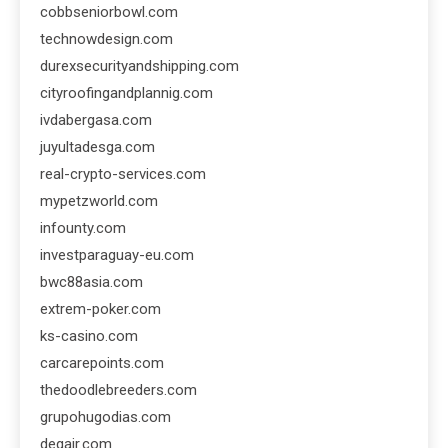
cobbseniorbowl.com
technowdesign.com
durexsecurityandshipping.com
cityroofingandplannig.com
ivdabergasa.com
juyultadesga.com
real-crypto-services.com
mypetzworld.com
infounty.com
investparaguay-eu.com
bwc88asia.com
extrem-poker.com
ks-casino.com
carcarepoints.com
thedoodlebreeders.com
grupohugodias.com
deqair.com