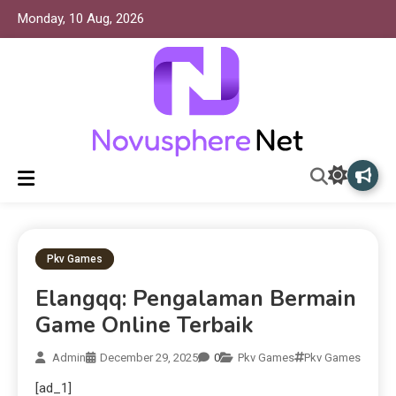
Monday, 10 Aug, 2026
Nikmati berbagai jenis permainan yang lengkap di situs Bandarqq
Situs Bandarqq Terbaik dengan
terbaik. Pilih dari berbagai opsi poker yang menarik dan
menangkan hadiah besar setiap hari.
Game Terlengkap
Pkv Games
Elangqq: Pengalaman Bermain
Game Online Terbaik
Admin
December 29, 2025
0
Pkv Games
Pkv Games
[ad_1]