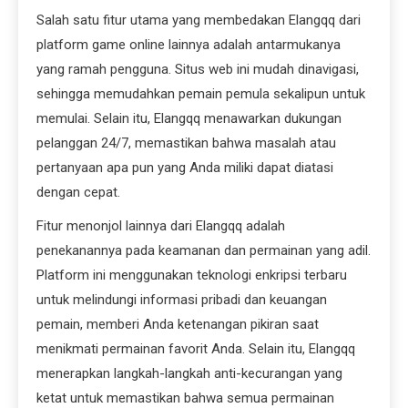
Salah satu fitur utama yang membedakan Elangqq dari
platform game online lainnya adalah antarmukanya
yang ramah pengguna. Situs web ini mudah dinavigasi,
sehingga memudahkan pemain pemula sekalipun untuk
memulai. Selain itu, Elangqq menawarkan dukungan
pelanggan 24/7, memastikan bahwa masalah atau
pertanyaan apa pun yang Anda miliki dapat diatasi
dengan cepat.
Fitur menonjol lainnya dari Elangqq adalah
penekanannya pada keamanan dan permainan yang adil.
Platform ini menggunakan teknologi enkripsi terbaru
untuk melindungi informasi pribadi dan keuangan
pemain, memberi Anda ketenangan pikiran saat
menikmati permainan favorit Anda. Selain itu, Elangqq
menerapkan langkah-langkah anti-kecurangan yang
ketat untuk memastikan bahwa semua permainan