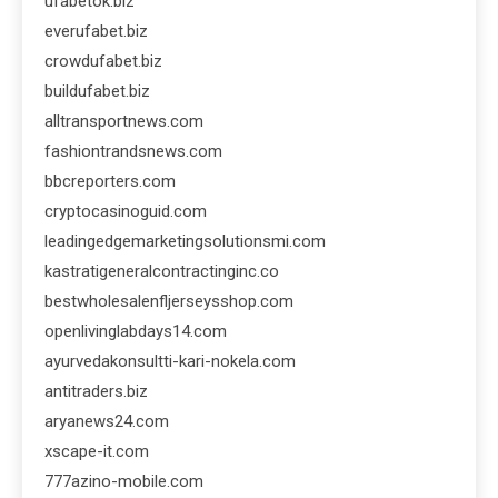
ufabetok.biz
everufabet.biz
crowdufabet.biz
buildufabet.biz
alltransportnews.com
fashiontrandsnews.com
bbcreporters.com
cryptocasinoguid.com
leadingedgemarketingsolutionsmi.com
kastratigeneralcontractinginc.co
bestwholesalenfljerseysshop.com
openlivinglabdays14.com
ayurvedakonsultti-kari-nokela.com
antitraders.biz
aryanews24.com
xscape-it.com
777azino-mobile.com