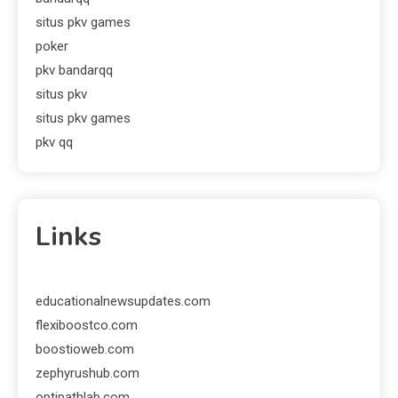
situs pkv games
poker
pkv bandarqq
situs pkv
situs pkv games
pkv qq
Links
educationalnewsupdates.com
flexiboostco.com
boostioweb.com
zephyrushub.com
optipathlab.com