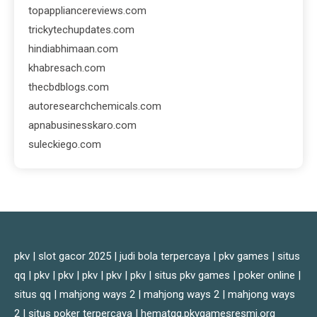
topappliancereviews.com
trickytechupdates.com
hindiabhimaan.com
khabresach.com
thecbdblogs.com
autoresearchchemicals.com
apnabusinesskaro.com
suleckiego.com
pkv
|
slot gacor 2025
|
judi bola terpercaya
|
pkv games
|
situs
qq
|
pkv
|
pkv
|
pkv
|
pkv
|
pkv
|
situs pkv games
|
poker online
|
situs qq
|
mahjong ways 2
|
mahjong ways 2
|
mahjong ways
2
|
situs poker terpercaya
|
hematqq.pkvgamesresmi.org