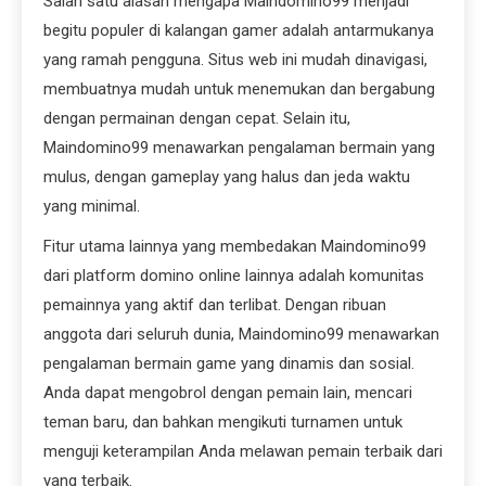
Salah satu alasan mengapa Maindomino99 menjadi
begitu populer di kalangan gamer adalah antarmukanya
yang ramah pengguna. Situs web ini mudah dinavigasi,
membuatnya mudah untuk menemukan dan bergabung
dengan permainan dengan cepat. Selain itu,
Maindomino99 menawarkan pengalaman bermain yang
mulus, dengan gameplay yang halus dan jeda waktu
yang minimal.
Fitur utama lainnya yang membedakan Maindomino99
dari platform domino online lainnya adalah komunitas
pemainnya yang aktif dan terlibat. Dengan ribuan
anggota dari seluruh dunia, Maindomino99 menawarkan
pengalaman bermain game yang dinamis dan sosial.
Anda dapat mengobrol dengan pemain lain, mencari
teman baru, dan bahkan mengikuti turnamen untuk
menguji keterampilan Anda melawan pemain terbaik dari
yang terbaik.