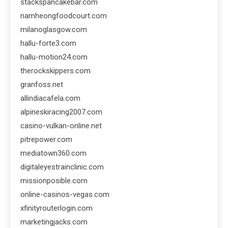
stackspancakebar.com
namheongfoodcourt.com
milanoglasgow.com
hallu-forte3.com
hallu-motion24.com
therockskippers.com
granfoss.net
allindiacafela.com
alpineskiracing2007.com
casino-vulkan-online.net
pitrepower.com
mediatown360.com
digitaleyestrainclinic.com
missionposible.com
online-casinos-vegas.com
xfinityrouterlogin.com
marketingjacks.com