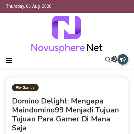
Thursday, 06 Aug, 2026
Nikmati berbagai jenis permainan yang lengkap di situs Bandarqq
Situs Bandarqq Terbaik dengan
terbaik. Pilih dari berbagai opsi poker yang menarik dan
menangkan hadiah besar setiap hari.
Game Terlengkap
Pkv Games
Domino Delight: Mengapa
Maindomino99 Menjadi Tujuan
Tujuan Para Gamer Di Mana
Saja