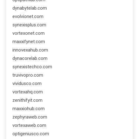
dynabytelab.com
evolvionet.com
synexisplus.com
vortexonet.com
maxxifynet.com
innovexahub.com
dynacorelab.com
synexistechco.com
truvivopro.com
vividusco.com
vortexahq.com
zenithifyit.com
maxxiohub.com
zephyraweb.com
vortexaweb.com
optigeniusco.com