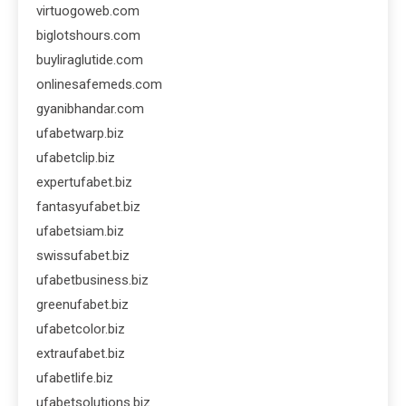
virtuogoweb.com
biglotshours.com
buyliraglutide.com
onlinesafemeds.com
gyanibhandar.com
ufabetwarp.biz
ufabetclip.biz
expertufabet.biz
fantasyufabet.biz
ufabetsiam.biz
swissufabet.biz
ufabetbusiness.biz
greenufabet.biz
ufabetcolor.biz
extraufabet.biz
ufabetlife.biz
ufabetsolutions.biz