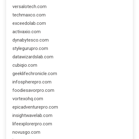
versalotech.com
techmaxco.com
exceedolab.com
activaxio.com
dynabytesco.com
stylegurupro.com
datawizardslab.com
cubiqio.com
geeklifechronicle.com
infospherepro.com
foodiesavorpro.com
vortexohq.com
epicadventurepro.com
insightwavelab.com
lifeexplorerpro.com
novusgo.com