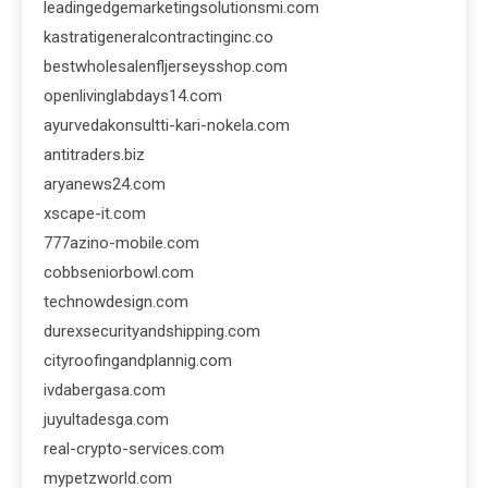
leadingedgemarketingsolutionsmi.com
kastratigeneralcontractinginc.co
bestwholesalenfljerseysshop.com
openlivinglabdays14.com
ayurvedakonsultti-kari-nokela.com
antitraders.biz
aryanews24.com
xscape-it.com
777azino-mobile.com
cobbseniorbowl.com
technowdesign.com
durexsecurityandshipping.com
cityroofingandplannig.com
ivdabergasa.com
juyultadesga.com
real-crypto-services.com
mypetzworld.com