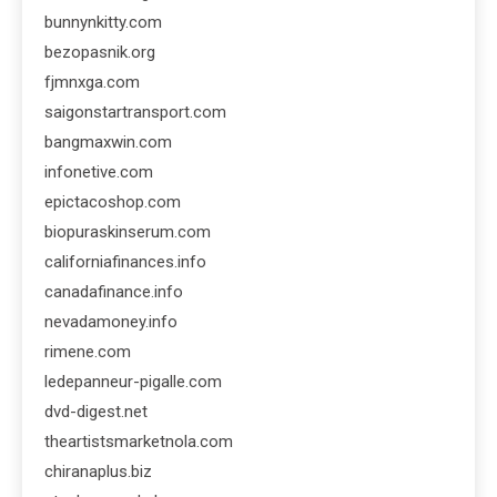
bunnynkitty.com
bezopasnik.org
fjmnxga.com
saigonstartransport.com
bangmaxwin.com
infonetive.com
epictacoshop.com
biopuraskinserum.com
californiafinances.info
canadafinance.info
nevadamoney.info
rimene.com
ledepanneur-pigalle.com
dvd-digest.net
theartistsmarketnola.com
chiranaplus.biz