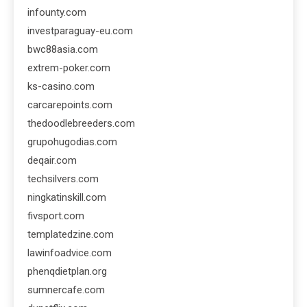
infounty.com
investparaguay-eu.com
bwc88asia.com
extrem-poker.com
ks-casino.com
carcarepoints.com
thedoodlebreeders.com
grupohugodias.com
deqair.com
techsilvers.com
ningkatinskill.com
fivsport.com
templatedzine.com
lawinfoadvice.com
phenqdietplan.org
sumnercafe.com