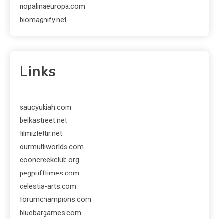
nopalinaeuropa.com
biomagnify.net
Links
saucyukiah.com
beikastreet.net
filmizlettir.net
ourmultiworlds.com
cooncreekclub.org
pegpufftimes.com
celestia-arts.com
forumchampions.com
bluebargames.com