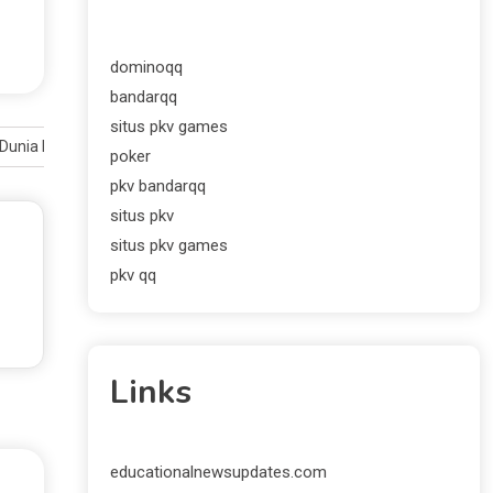
dominoqq
bandarqq
situs pkv games
Dunia Poker Online
poker
pkv bandarqq
situs pkv
situs pkv games
pkv qq
Links
educationalnewsupdates.com