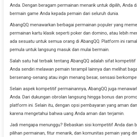
Anda. Dengan beragam permainan menarik untuk dipilih, Anda 
bermain game Anda kepada pemain dari seluruh dunia.
AbangQQ menawarkan berbagai permainan populer yang memenuh
permainan kartu klasik seperti poker dan domino, atau lebih men
ada sesuatu untuk semua orang di AbangQQ. Platform ini ram
pemula untuk langsung masuk dan mulai bermain.
Salah satu hal terbaik tentang AbangQQ adalah sifat kompetit
Anda sendiri melawan pemain terampil lainnya dan melihat ba
bersenang-senang atau ingin menang besar, sensasi berkompet
Selain aspek kompetitif permainannya, AbangQQ juga menawar
Anda. Dari dukungan obrolan langsung hingga bonus dan promosi
platform ini. Selain itu, dengan opsi pembayaran yang aman d
karena mengetahui bahwa uang Anda aman dan terjamin.
Jadi mengapa menunggu? Bebaskan sisi kompetitif Anda dan b
pilihan permainan, fitur menarik, dan komunitas pemain yang d