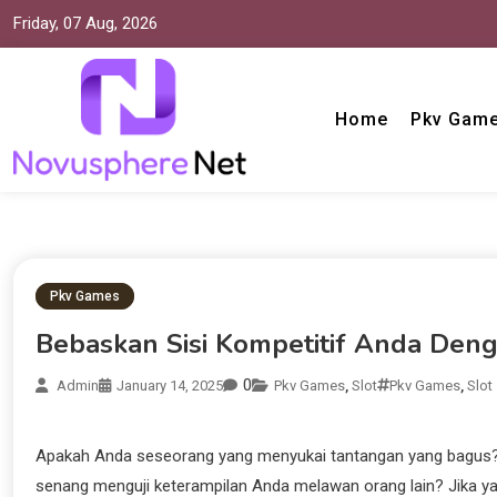
Friday, 07 Aug, 2026
Home
Pkv Gam
Nikmati berbagai jenis permainan yang lengkap di situs Bandarqq te
Situs Bandarqq Terbaik dengan
Pkv Games
Bebaskan Sisi Kompetitif Anda De
0
Admin
January 14, 2025
Pkv Games
,
Slot
Pkv Games
,
Slot
Apakah Anda seseorang yang menyukai tantangan yang bagus?
senang menguji keterampilan Anda melawan orang lain? Jika 