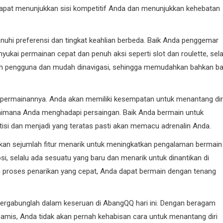
dapat menunjukkan sisi kompetitif Anda dan menunjukkan kehebatan
i preferensi dan tingkat keahlian berbeda. Baik Anda penggemar
yukai permainan cepat dan penuh aksi seperti slot dan roulette, sela
ah pengguna dan mudah dinavigasi, sehingga memudahkan bahkan ba
if permainannya. Anda akan memiliki kesempatan untuk menantang dir
gaimana Anda menghadapi persaingan. Baik Anda bermain untuk
isi dan menjadi yang teratas pasti akan memacu adrenalin Anda.
kan sejumlah fitur menarik untuk meningkatkan pengalaman bermain
, selalu ada sesuatu yang baru dan menarik untuk dinantikan di
an proses penarikan yang cepat, Anda dapat bermain dengan tenang
ergabunglah dalam keseruan di AbangQQ hari ini. Dengan beragam
inamis, Anda tidak akan pernah kehabisan cara untuk menantang diri