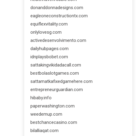
donanddonnadesigns.com
eagleoneconstructiontx.com
equiflexvitality.com
onlylovesg.com
activedesenvolvimento.com
dailyhubpages.com
idnplaysbobet.com
sattakingvikidadacall.com
bestbolaslotgames.com
sattamatkafixedgamehere.com
entrepreneurguardian.com
hibaby.info
paperwashington.com
weedemup.com
bestchancecasino.com
bilalliaqat.com