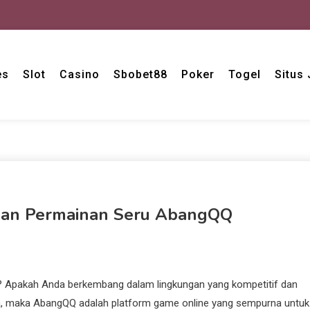
es
Slot
Casino
Sbobet88
Poker
Togel
Situs 
rbaik. Pilih dari berbagai opsi poker yang menarik dan menangkan had
 Game Terlengkap
ngan Permainan Seru AbangQQ
 Apakah Anda berkembang dalam lingkungan yang kompetitif dan
ya, maka AbangQQ adalah platform game online yang sempurna untuk