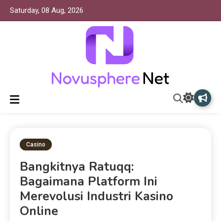
Saturday, 08 Aug, 2026
Nikmati berbagai jenis permainan yang lengkap di situs Bandarqq
Situs Bandarqq Terbaik dengan
terbaik. Pilih dari berbagai opsi poker yang menarik dan
menangkan hadiah besar setiap hari.
Game Terlengkap
Casino
Bangkitnya Ratuqq:
Bagaimana Platform Ini
Merevolusi Industri Kasino
Online