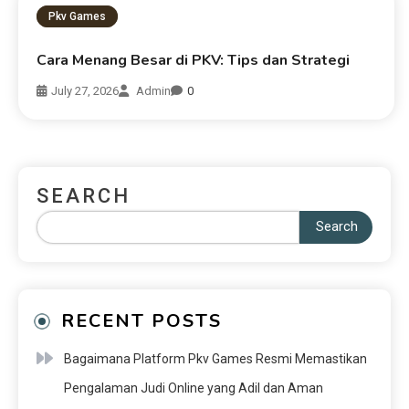
Pkv Games
Cara Menang Besar di PKV: Tips dan Strategi
July 27, 2026
Admin
0
SEARCH
Search
RECENT POSTS
Bagaimana Platform Pkv Games Resmi Memastikan
Pengalaman Judi Online yang Adil dan Aman