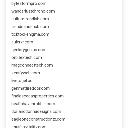
bytestormpro.com
wanderlustchrono.com
culturetrendlab.com
trendsensehub.com
ticktockenigma.com
eulerxr.com
geekifygenius.com
orbitextech.com
magconnecttech.com
zenifyweb.com
livetogel.co
genmatfiredoor.com
findlascegasproperties.com
healthhavenrobbie.com
donanddonnadesigns.com
eagleoneconstructiontx.com
equiflexvitality.com