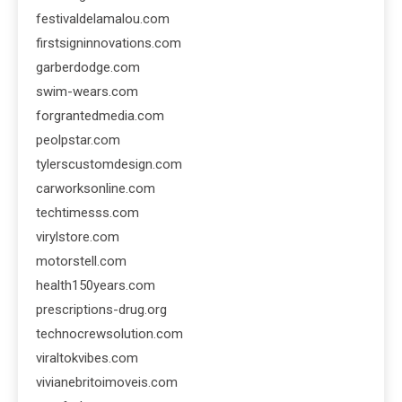
festivaldelamalou.com
firstsigninnovations.com
garberdodge.com
swim-wears.com
forgrantedmedia.com
peolpstar.com
tylerscustomdesign.com
carworksonline.com
techtimesss.com
virylstore.com
motorstell.com
health150years.com
prescriptions-drug.org
technocrewsolution.com
viraltokvibes.com
vivianebritoimoveis.com