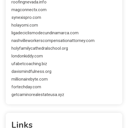
roofingnevada.info
magconnectx.com
synexispro.com
holayomi.com
ligadeciclismodecundinamarca.com
nashvilleworkerscompensationattorney.com
holyfamilycathedralschool.org
londonkiddy.com
ufabetcoaching.biz
davismindfulness.org
millionairebyte.com
fortechday.com
getcaminorealestateusa.xyz
Links