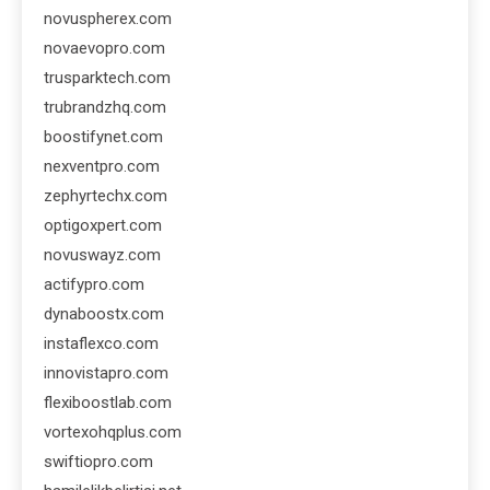
novuspherex.com
novaevopro.com
trusparktech.com
trubrandzhq.com
boostifynet.com
nexventpro.com
zephyrtechx.com
optigoxpert.com
novuswayz.com
actifypro.com
dynaboostx.com
instaflexco.com
innovistapro.com
flexiboostlab.com
vortexohqplus.com
swiftiopro.com