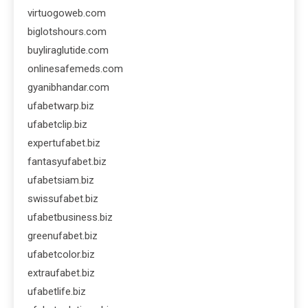
virtuogoweb.com
biglotshours.com
buyliraglutide.com
onlinesafemeds.com
gyanibhandar.com
ufabetwarp.biz
ufabetclip.biz
expertufabet.biz
fantasyufabet.biz
ufabetsiam.biz
swissufabet.biz
ufabetbusiness.biz
greenufabet.biz
ufabetcolor.biz
extraufabet.biz
ufabetlife.biz