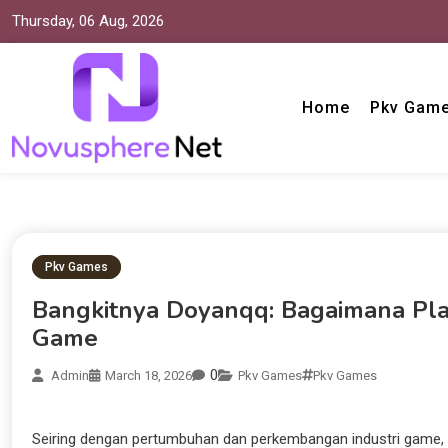
Thursday, 06 Aug, 2026
Home
Pkv Gam
Nikmati berbagai jenis permainan yang lengkap di situs Bandarqq te
Situs Bandarqq Terbaik dengan
Pkv Games
Bangkitnya Doyanqq: Bagaimana Pl
Game
0
Admin
March 18, 2026
Pkv Games
Pkv Games
Seiring dengan pertumbuhan dan perkembangan industri game,