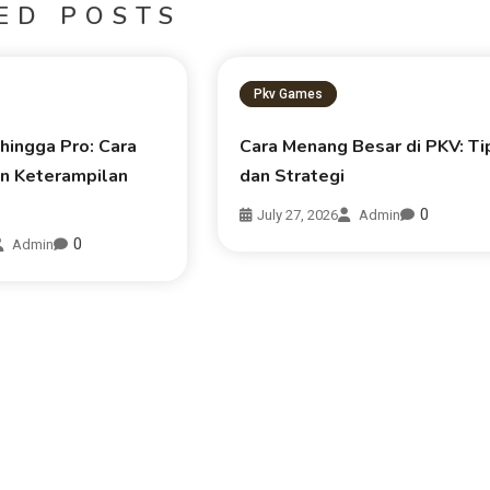
ED POSTS
Pkv Games
hingga Pro: Cara
Cara Menang Besar di PKV: Ti
n Keterampilan
dan Strategi
0
July 27, 2026
Admin
0
Admin