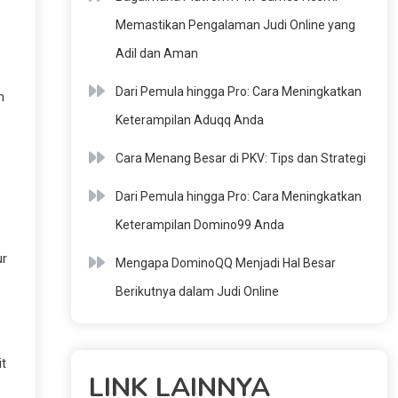
Memastikan Pengalaman Judi Online yang
Adil dan Aman
Dari Pemula hingga Pro: Cara Meningkatkan
n
Keterampilan Aduqq Anda
Cara Menang Besar di PKV: Tips dan Strategi
Dari Pemula hingga Pro: Cara Meningkatkan
Keterampilan Domino99 Anda
ur
Mengapa DominoQQ Menjadi Hal Besar
Berikutnya dalam Judi Online
t
LINK LAINNYA