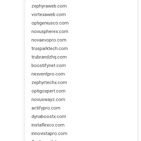
zephyraweb.com
vortexaweb.com
optigeniusco.com
novuspherex.com
novaevopro.com
trusparktech.com
trubrandzhq.com
boostifynet.com
nexventpro.com
zephyrtechx.com
optigoxpert.com
novuswayz.com
actifypro.com
dynaboostx.com
instaflexco.com
innovistapro.com