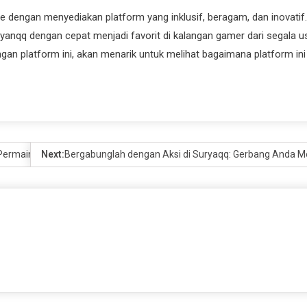
dengan menyediakan platform yang inklusif, beragam, dan inovatif.
oyanqq dengan cepat menjadi favorit di kalangan gamer dari segala u
an platform ini, akan menarik untuk melihat bagaimana platform ini
Permainan Keluarga
Next:
Bergabunglah dengan Aksi di Suryaqq: Gerbang Anda M