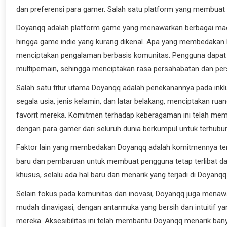
dan preferensi para gamer. Salah satu platform yang membuat
Doyanqq adalah platform game yang menawarkan berbagai macam 
hingga game indie yang kurang dikenal. Apa yang membedakan 
menciptakan pengalaman berbasis komunitas. Pengguna dapat b
multipemain, sehingga menciptakan rasa persahabatan dan per
Salah satu fitur utama Doyanqq adalah penekanannya pada inkl
segala usia, jenis kelamin, dan latar belakang, menciptakan 
favorit mereka. Komitmen terhadap keberagaman ini telah mem
dengan para gamer dari seluruh dunia berkumpul untuk terhubu
Faktor lain yang membedakan Doyanqq adalah komitmennya terha
baru dan pembaruan untuk membuat pengguna tetap terlibat dan
khusus, selalu ada hal baru dan menarik yang terjadi di Doyanqq
Selain fokus pada komunitas dan inovasi, Doyanqq juga menaw
mudah dinavigasi, dengan antarmuka yang bersih dan intuit
mereka. Aksesibilitas ini telah membantu Doyanqq menarik ban