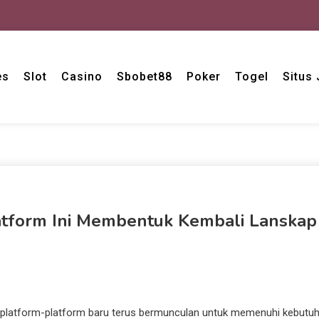
es
Slot
Casino
Sbobet88
Poker
Togel
Situs 
rbaik. Pilih dari berbagai opsi poker yang menarik dan menangkan had
 Game Terlengkap
atform Ini Membentuk Kembali Lanskap
 platform-platform baru terus bermunculan untuk memenuhi kebutu