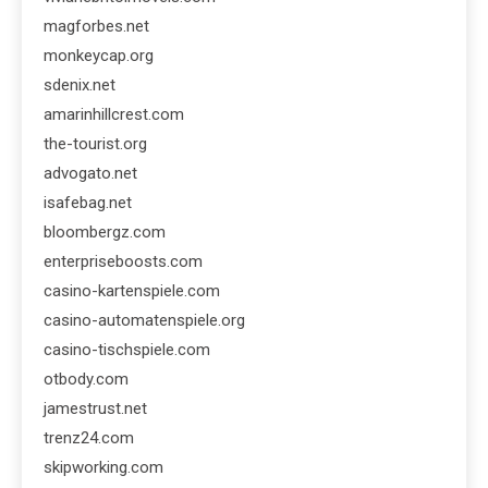
magforbes.net
monkeycap.org
sdenix.net
amarinhillcrest.com
the-tourist.org
advogato.net
isafebag.net
bloombergz.com
enterpriseboosts.com
casino-kartenspiele.com
casino-automatenspiele.org
casino-tischspiele.com
otbody.com
jamestrust.net
trenz24.com
skipworking.com