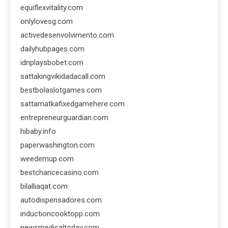
equiflexvitality.com
onlylovesg.com
activedesenvolvimento.com
dailyhubpages.com
idnplaysbobet.com
sattakingvikidadacall.com
bestbolaslotgames.com
sattamatkafixedgamehere.com
entrepreneurguardian.com
hibaby.info
paperwashington.com
weedemup.com
bestchancecasino.com
bilalliaqat.com
autodispensadores.com
inductioncooktopp.com
newsmedicaltoday.com