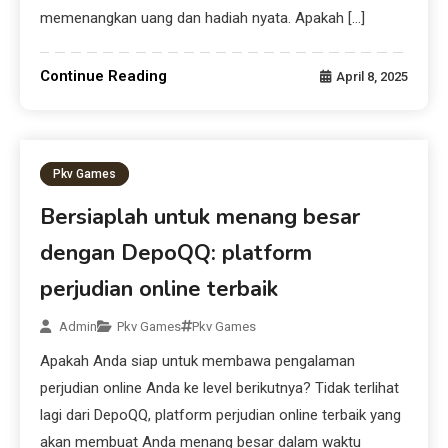
memenangkan uang dan hadiah nyata. Apakah […]
Continue Reading
April 8, 2025
Pkv Games
Bersiaplah untuk menang besar
dengan DepoQQ: platform
perjudian online terbaik
Admin
Pkv Games
Pkv Games
Apakah Anda siap untuk membawa pengalaman
perjudian online Anda ke level berikutnya? Tidak terlihat
lagi dari DepoQQ, platform perjudian online terbaik yang
akan membuat Anda menang besar dalam waktu