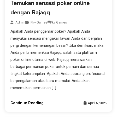
Temukan sensasi poker online
dengan Rajaqq
Admin
Pkv Games
Pkv Games
Apakah Anda penggemar poker? Apakah Anda
menyukai sensasi mengakali lawan Anda dan berjalan
pergi dengan kemenangan besar? Jika demikian, maka
Anda perlu memeriksa Rajaqq, salah satu platform
poker online utama di web. Rajaqq menawarkan
berbagai permainan poker untuk pemain dari semua
tingkat keterampilan. Apakah Anda seorang profesional
berpengalaman atau baru memulai, Anda akan
menemukan permainan […]
Continue Reading
April 6, 2025