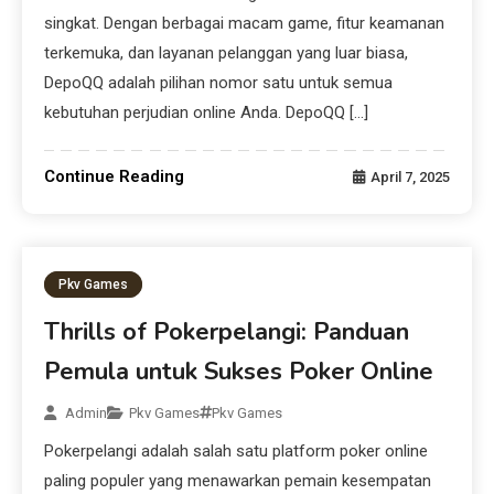
singkat. Dengan berbagai macam game, fitur keamanan
terkemuka, dan layanan pelanggan yang luar biasa,
DepoQQ adalah pilihan nomor satu untuk semua
kebutuhan perjudian online Anda. DepoQQ […]
Continue Reading
April 7, 2025
Pkv Games
Thrills of Pokerpelangi: Panduan
Pemula untuk Sukses Poker Online
Admin
Pkv Games
Pkv Games
Pokerpelangi adalah salah satu platform poker online
paling populer yang menawarkan pemain kesempatan