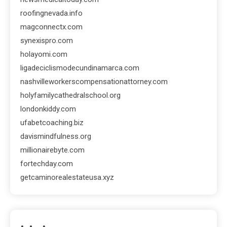
roofingnevada.info
magconnectx.com
synexispro.com
holayomi.com
ligadeciclismodecundinamarca.com
nashvilleworkerscompensationattorney.com
holyfamilycathedralschool.org
londonkiddy.com
ufabetcoaching.biz
davismindfulness.org
millionairebyte.com
fortechday.com
getcaminorealestateusa.xyz