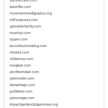
sumnercafe.com
dunetflix.com
movimientoindignados.org
milfxxxpussy.com
uptodatefamily.com
musitop.com
utyam.com
lacostituzioneblog.com
ohyeea.com
zhitiemoe.com
nungkub.com
anotherindian.com
xylemcider.com
taniaetiago.com
juzfitketo.com
pasomaga.com
impactgardencbdgummies.org