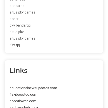
bandarqq
situs pkv games
poker
pkv bandarqq
situs pkv
situs pkv games
pkv qq
Links
educationalnewsupdates.com
flexiboostco.com
boostioweb.com
zephyrushub.com