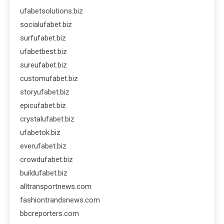
ufabetsolutions.biz
socialufabet.biz
surfufabet.biz
ufabetbest.biz
sureufabet.biz
customufabet.biz
storyufabet.biz
epicufabet.biz
crystalufabet.biz
ufabetok.biz
everufabet.biz
crowdufabet.biz
buildufabet.biz
alltransportnews.com
fashiontrandsnews.com
bbcreporters.com