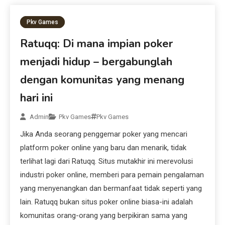
Pkv Games
Ratuqq: Di mana impian poker
menjadi hidup – bergabunglah
dengan komunitas yang menang
hari ini
Admin
Pkv Games
Pkv Games
Jika Anda seorang penggemar poker yang mencari
platform poker online yang baru dan menarik, tidak
terlihat lagi dari Ratuqq. Situs mutakhir ini merevolusi
industri poker online, memberi para pemain pengalaman
yang menyenangkan dan bermanfaat tidak seperti yang
lain. Ratuqq bukan situs poker online biasa-ini adalah
komunitas orang-orang yang berpikiran sama yang