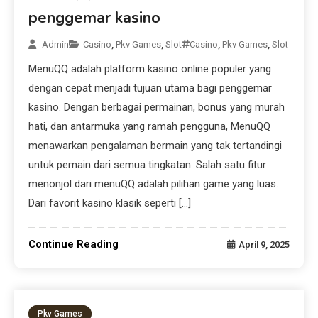
penggemar kasino
Admin
Casino
,
Pkv Games
,
Slot
Casino
,
Pkv Games
,
Slot
MenuQQ adalah platform kasino online populer yang
dengan cepat menjadi tujuan utama bagi penggemar
kasino. Dengan berbagai permainan, bonus yang murah
hati, dan antarmuka yang ramah pengguna, MenuQQ
menawarkan pengalaman bermain yang tak tertandingi
untuk pemain dari semua tingkatan. Salah satu fitur
menonjol dari menuQQ adalah pilihan game yang luas.
Dari favorit kasino klasik seperti […]
Continue Reading
April 9, 2025
Pkv Games