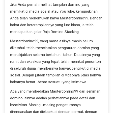
Jika Anda pernah melihat tampilan domino yang
memikat di media sosial atau YouTube, kemungkinan
Anda telah menemukan karya Masterdomino99. Dengan
bakat dan keterampilannya yang luar biasa, ia telah
mendapatkan gelar Raja Domino Stacking.
Masterdomino99, yang nama aslinya masih belum
diketahui, telah menciptakan pengaturan domino yang
menakjubkan selama bertahun -tahun. Desainnya yang
rumit dan eksekusi yang tepat telah memikat penonton
di seluruh dunia, memberinya banyak pengikut di media
sosial. Dengan jutaan tampilan di videonya, jelas bahwa
bakatnya benar -benar sesuatu yang istimewa.
Apa yang membedakan Masterdomino99 dari seniman
domino lainnya adalah perhatiannya pada detail dan
kreativitas. Masing -masing pengaturannya
direncanakan dan dieksekusi dengan cermat, dengan