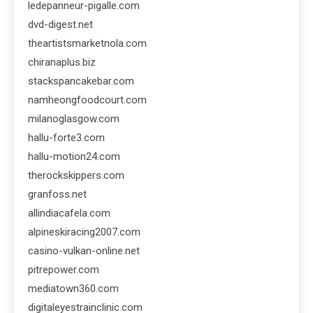
ledepanneur-pigalle.com
dvd-digest.net
theartistsmarketnola.com
chiranaplus.biz
stackspancakebar.com
namheongfoodcourt.com
milanoglasgow.com
hallu-forte3.com
hallu-motion24.com
therockskippers.com
granfoss.net
allindiacafela.com
alpineskiracing2007.com
casino-vulkan-online.net
pitrepower.com
mediatown360.com
digitaleyestrainclinic.com