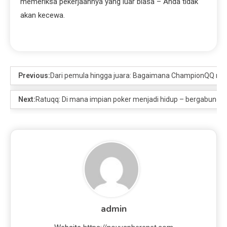
memeriksa pekerjaannya yang luar biasa – Anda tidak
akan kecewa.
Previous:
Dari pemula hingga juara: Bagaimana ChampionQQ mere
Next:
Ratuqq: Di mana impian poker menjadi hidup – bergabungla
admin