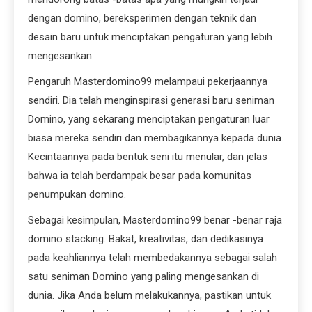
dengan domino, bereksperimen dengan teknik dan
desain baru untuk menciptakan pengaturan yang lebih
mengesankan.
Pengaruh Masterdomino99 melampaui pekerjaannya
sendiri. Dia telah menginspirasi generasi baru seniman
Domino, yang sekarang menciptakan pengaturan luar
biasa mereka sendiri dan membagikannya kepada dunia.
Kecintaannya pada bentuk seni itu menular, dan jelas
bahwa ia telah berdampak besar pada komunitas
penumpukan domino.
Sebagai kesimpulan, Masterdomino99 benar -benar raja
domino stacking. Bakat, kreativitas, dan dedikasinya
pada keahliannya telah membedakannya sebagai salah
satu seniman Domino yang paling mengesankan di
dunia. Jika Anda belum melakukannya, pastikan untuk