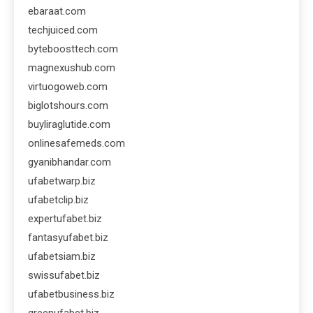
ebaraat.com
techjuiced.com
byteboosttech.com
magnexushub.com
virtuogoweb.com
biglotshours.com
buyliraglutide.com
onlinesafemeds.com
gyanibhandar.com
ufabetwarp.biz
ufabetclip.biz
expertufabet.biz
fantasyufabet.biz
ufabetsiam.biz
swissufabet.biz
ufabetbusiness.biz
greenufabet.biz