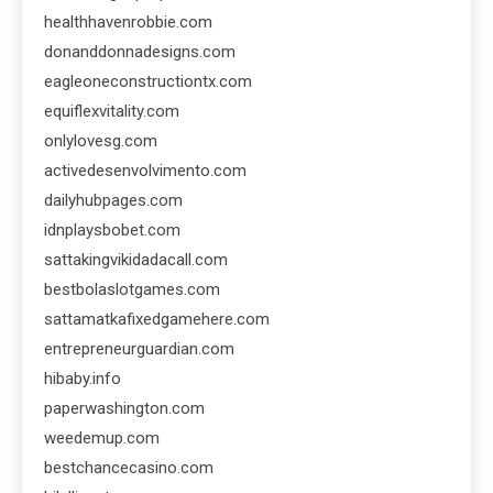
healthhavenrobbie.com
donanddonnadesigns.com
eagleoneconstructiontx.com
equiflexvitality.com
onlylovesg.com
activedesenvolvimento.com
dailyhubpages.com
idnplaysbobet.com
sattakingvikidadacall.com
bestbolaslotgames.com
sattamatkafixedgamehere.com
entrepreneurguardian.com
hibaby.info
paperwashington.com
weedemup.com
bestchancecasino.com