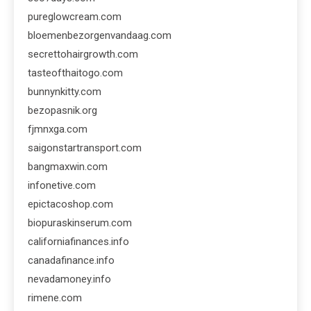
pureglowcream.com
bloemenbezorgenvandaag.com
secrettohairgrowth.com
tasteofthaitogo.com
bunnynkitty.com
bezopasnik.org
fjmnxga.com
saigonstartransport.com
bangmaxwin.com
infonetive.com
epictacoshop.com
biopuraskinserum.com
californiafinances.info
canadafinance.info
nevadamoney.info
rimene.com