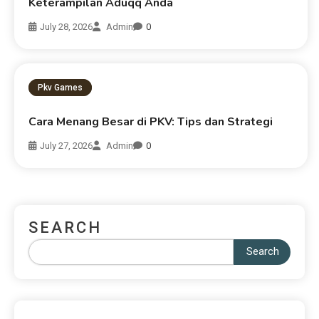
Keterampilan Aduqq Anda
July 28, 2026
Admin
0
Pkv Games
Cara Menang Besar di PKV: Tips dan Strategi
July 27, 2026
Admin
0
SEARCH
Search