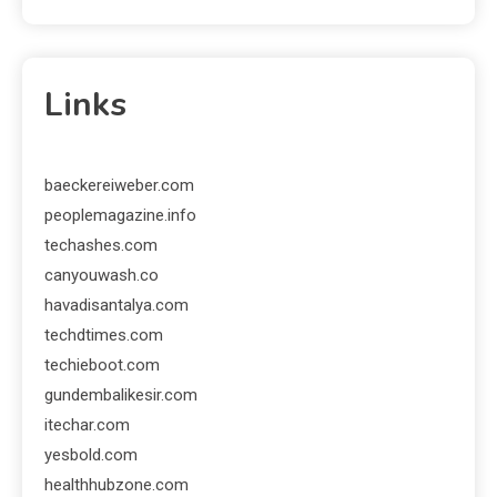
Links
baeckereiweber.com
peoplemagazine.info
techashes.com
canyouwash.co
havadisantalya.com
techdtimes.com
techieboot.com
gundembalikesir.com
itechar.com
yesbold.com
healthhubzone.com