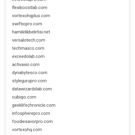
flexiboostlab.com
vortexohqplus.com
swiftiopro.com
hamilelikbelirtisi.net
versalotech.com
techmaxco.com
exceedolab.com
activaxio.com
dynabytesco.com
stylegurupro.com
datawizardslab.com
cubiqio.com
geeklifechronicle.com
infospherepro.com
foodiesavorpro.com
vortexohq.com